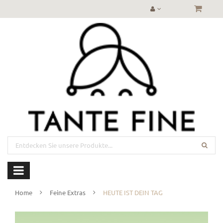
Home
Feine Extras
HEUTE IST DEIN TAG