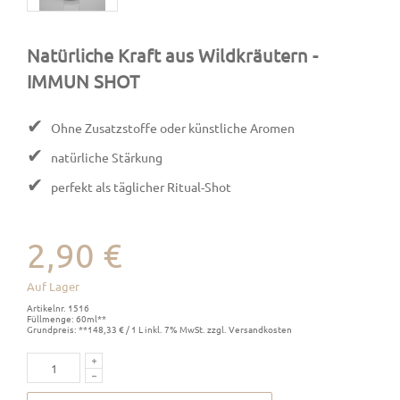
Natürliche Kraft aus Wildkräutern
-
IMMUN SHOT
✔
Ohne Zusatzstoffe oder künstliche Aromen
✔
natürliche Stärkung
✔
perfekt als täglicher Ritual-Shot
2,90 €
Auf Lager
Artikelnr. 1516
Füllmenge: 60ml**
Grundpreis: **148,33 € / 1 L inkl. 7% MwSt. zzgl. Versandkosten