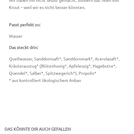
Kruut – weil wir es nicht besser könnten.
Passt perfekt zu:
Wasser
Das steckt drin:
Quellwasser, Sanddornsaft*, Sanddornmark*, Acerolasaft*,
Kräuterauszug* (Blütenhonig*, Apfelessig*, Hagebutte*,
Quendel*, Salbei*, Spitzwegerich*), Propolis*
* aus kontrolliert ökologischem Anbau
DAS KÖNNTE DIR AUCH GEFALLEN