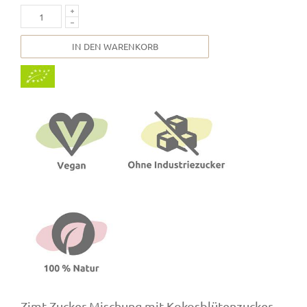
IN DEN WARENKORB
Zimt-Zucker-Mischung mit Kokosblütenzucker