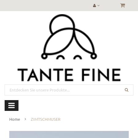
Home
ZIMTSCHMUSER