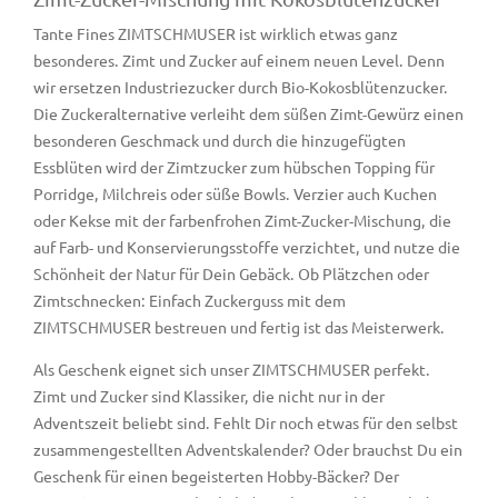
Tante Fines ZIMTSCHMUSER ist wirklich etwas ganz
besonderes. Zimt und Zucker auf einem neuen Level. Denn
wir ersetzen Industriezucker durch Bio-Kokosblütenzucker.
Die Zuckeralternative verleiht dem süßen Zimt-Gewürz einen
besonderen Geschmack und durch die hinzugefügten
Essblüten wird der Zimtzucker zum hübschen Topping für
Porridge, Milchreis oder süße Bowls. Verzier auch Kuchen
oder Kekse mit der farbenfrohen Zimt-Zucker-Mischung, die
auf Farb- und Konservierungsstoffe verzichtet, und nutze die
Schönheit der Natur für Dein Gebäck. Ob Plätzchen oder
Zimtschnecken: Einfach Zuckerguss mit dem
ZIMTSCHMUSER bestreuen und fertig ist das Meisterwerk.
Als Geschenk eignet sich unser ZIMTSCHMUSER perfekt.
Zimt und Zucker sind Klassiker, die nicht nur in der
Adventszeit beliebt sind. Fehlt Dir noch etwas für den selbst
zusammengestellten Adventskalender? Oder brauchst Du ein
Geschenk für einen begeisterten Hobby-Bäcker? Der