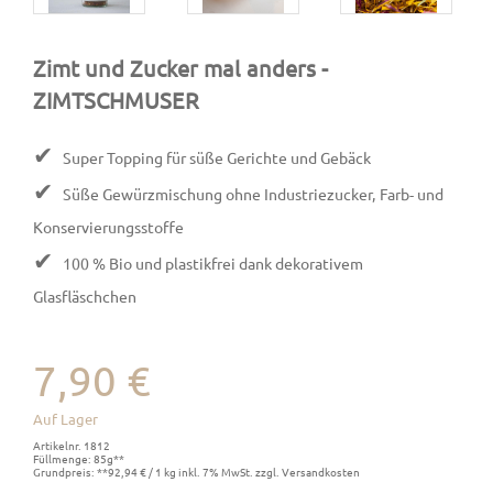
Zimt und Zucker mal anders
-
ZIMTSCHMUSER
✔
Super Topping für süße Gerichte und Gebäck
✔
Süße Gewürzmischung ohne Industriezucker, Farb- und
Konservierungsstoffe
✔
100 % Bio und plastikfrei dank dekorativem
Glasfläschchen
7,90 €
Auf Lager
Artikelnr. 1812
Füllmenge: 85g**
Grundpreis: **92,94 € / 1 kg inkl. 7% MwSt. zzgl. Versandkosten