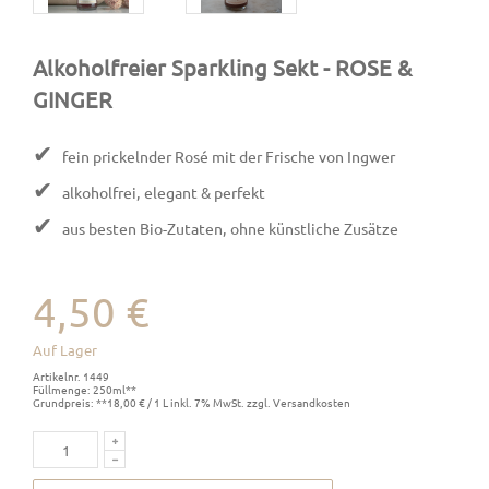
Alkoholfreier Sparkling Sekt
- ROSE &
GINGER
✔
fein prickelnder Rosé mit der Frische von Ingwer
✔
alkoholfrei, elegant & perfekt
✔
aus besten Bio-Zutaten, ohne künstliche Zusätze
4,50 €
Auf Lager
Artikelnr. 1449
Füllmenge: 250ml**
Grundpreis: **18,00 € / 1 L inkl. 7% MwSt. zzgl. Versandkosten