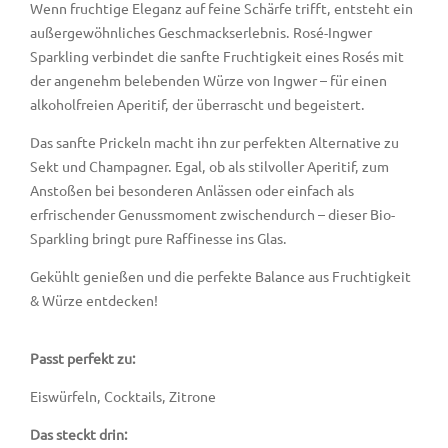
Wenn fruchtige Eleganz auf feine Schärfe trifft, entsteht ein
außergewöhnliches Geschmackserlebnis. Rosé-Ingwer
Sparkling verbindet die sanfte Fruchtigkeit eines Rosés mit
der angenehm belebenden Würze von Ingwer – für einen
alkoholfreien Aperitif, der überrascht und begeistert.
Das sanfte Prickeln macht ihn zur perfekten Alternative zu
Sekt und Champagner. Egal, ob als stilvoller Aperitif, zum
Anstoßen bei besonderen Anlässen oder einfach als
erfrischender Genussmoment zwischendurch – dieser Bio-
Sparkling bringt pure Raffinesse ins Glas.
Gekühlt genießen und die perfekte Balance aus Fruchtigkeit
& Würze entdecken!
Passt perfekt zu:
Eiswürfeln, Cocktails, Zitrone
Das steckt drin: