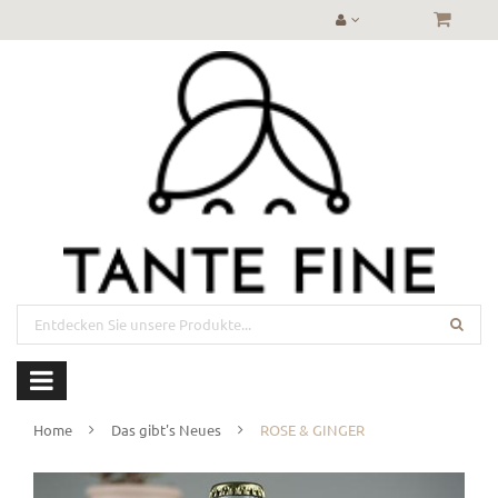
Home
Das gibt's Neues
ROSE & GINGER