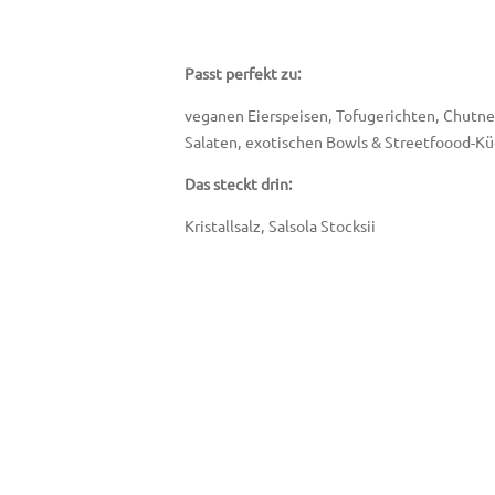
Passt perfekt zu:
veganen Eierspeisen, Tofugerichten, Chutneys
Salaten, exotischen Bowls & Streetfoood-K
Das steckt drin:
Kristallsalz, Salsola Stocksii