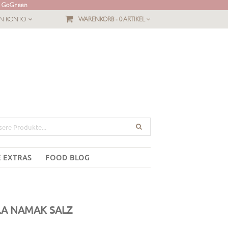
L GoGreen
IN KONTO
WARENKORB -
0 ARTIKEL
E EXTRAS
FOOD BLOG
LA NAMAK SALZ