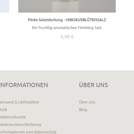
Pinke Salzmischung - HIBISKUSBLÜTENSALZ
Ein fruchtig-aromatisches Finishing Salz
6,90 €
INFORMATIONEN
ÜBER UNS
Versand & Lieferzeiten
Über uns
AGB
Blog
Widerrufsrecht
Verbraucherschlichtung
Informationen zum Datenschutz