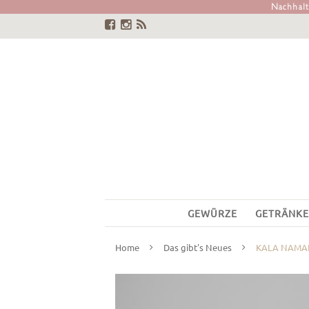
Nachhalti
GEWÜRZE
GETRÄNKE
Home
Das gibt's Neues
KALA NAMA