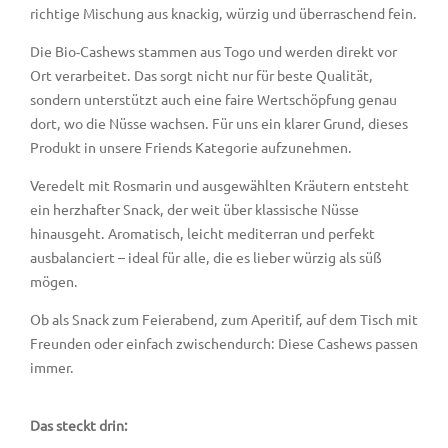
richtige Mischung aus knackig, würzig und überraschend fein.
Die Bio-Cashews stammen aus Togo und werden direkt vor
Ort verarbeitet. Das sorgt nicht nur für beste Qualität,
sondern unterstützt auch eine faire Wertschöpfung genau
dort, wo die Nüsse wachsen. Für uns ein klarer Grund, dieses
Produkt in unsere Friends Kategorie aufzunehmen.
Veredelt mit Rosmarin und ausgewählten Kräutern entsteht
ein herzhafter Snack, der weit über klassische Nüsse
hinausgeht. Aromatisch, leicht mediterran und perfekt
ausbalanciert – ideal für alle, die es lieber würzig als süß
mögen.
Ob als Snack zum Feierabend, zum Aperitif, auf dem Tisch mit
Freunden oder einfach zwischendurch: Diese Cashews passen
immer.
Das steckt drin: