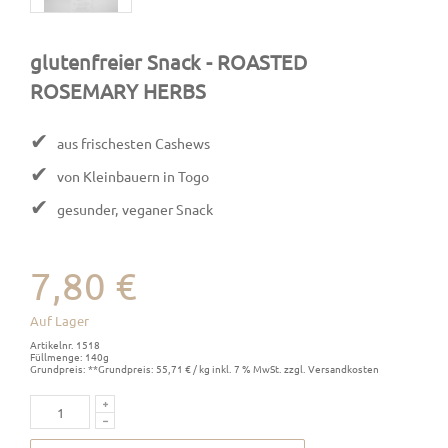
glutenfreier Snack
- ROASTED
ROSEMARY HERBS
✔
aus frischesten Cashews
✔
von Kleinbauern in Togo
✔
gesunder, veganer Snack
7,80 €
Auf Lager
Artikelnr. 1518
Füllmenge: 140g
Grundpreis: **Grundpreis: 55,71 € / kg inkl. 7 % MwSt. zzgl. Versandkosten