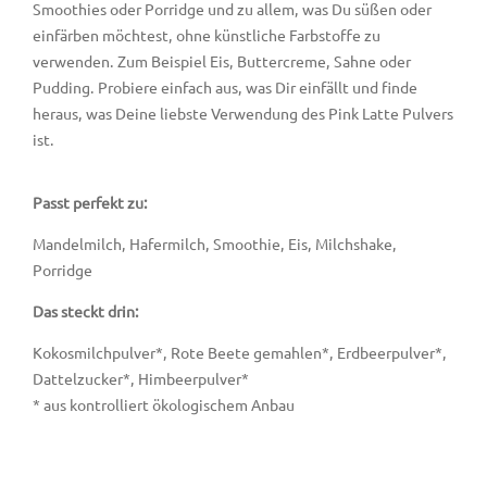
Smoothies oder Porridge und zu allem, was Du süßen oder
einfärben möchtest, ohne künstliche Farbstoffe zu
verwenden. Zum Beispiel Eis, Buttercreme, Sahne oder
Pudding. Probiere einfach aus, was Dir einfällt und finde
heraus, was Deine liebste Verwendung des Pink Latte Pulvers
ist.
Passt perfekt zu:
Mandelmilch, Hafermilch, Smoothie, Eis, Milchshake,
Porridge
Das steckt drin:
Kokosmilchpulver*, Rote Beete gemahlen*, Erdbeerpulver*,
Dattelzucker*, Himbeerpulver*
* aus kontrolliert ökologischem Anbau