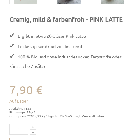
Cremig, mild & farbenfroh
- PINK LATTE
✔
Ergibt in etwa 20 Gläser Pink Latte
✔
Lecker, gesund und voll im Trend
✔
100 % Bio und ohne Industriezucker, Farbstoffe oder
künstliche Zusätze
7,90 €
Auf Lager
Artikelnr. 1355
Füllmenge: 75g**
Grundpreis: **105,33 € / 1 kg inkl. 7% MwSt. zzgl. Versandkosten