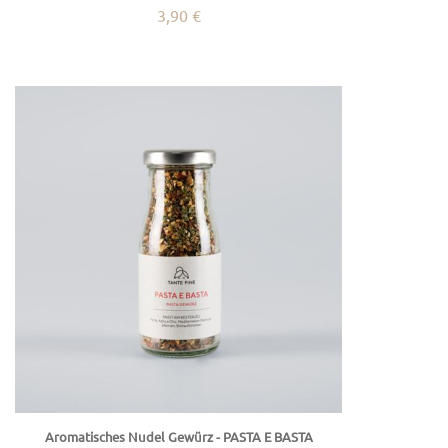
3,90 €
Aromatisches Nudel Gewürz - PASTA E BASTA