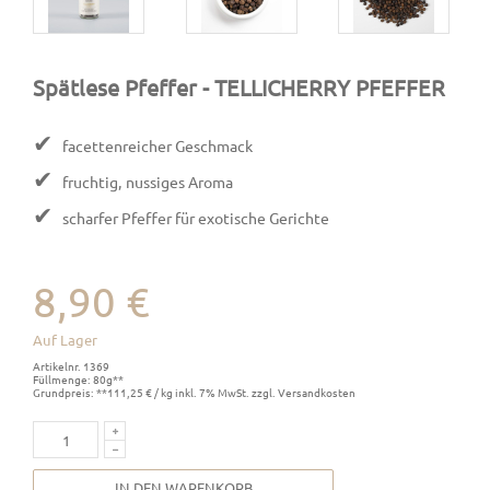
Spätlese Pfeffer
- TELLICHERRY PFEFFER
✔
facettenreicher Geschmack
✔
fruchtig, nussiges Aroma
✔
scharfer Pfeffer für exotische Gerichte
8,90 €
Auf Lager
Artikelnr. 1369
Füllmenge: 80g**
Grundpreis: **111,25 € / kg inkl. 7% MwSt. zzgl. Versandkosten
IN DEN WARENKORB