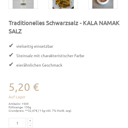
Traditionelles Schwarzsalz
- KALA NAMAK
SALZ
✔
vielseitig einsetzbar
✔
Steinsalz mit charakteristischer Farbe
✔
eierähnlichen Geschmack
5,20 €
Auf Lager
Artikelnr. 1504
Füllmenge: 150g
Grundpreis: **32,67€ / 1 kg inkl. 7% MwSt. zzgl.