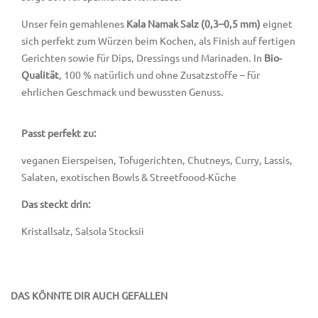
Unser fein gemahlenes
Kala Namak Salz (0,3–0,5 mm)
eignet
sich perfekt zum Würzen beim Kochen, als Finish auf fertigen
Gerichten sowie für Dips, Dressings und Marinaden. In
Bio-
Qualität
, 100 % natürlich und ohne Zusatzstoffe – für
ehrlichen Geschmack und bewussten Genuss.
Passt perfekt zu:
veganen Eierspeisen, Tofugerichten, Chutneys, Curry, Lassis,
Salaten, exotischen Bowls & Streetfoood-Küche
Das steckt drin:
Kristallsalz, Salsola Stocksii
DAS KÖNNTE DIR AUCH GEFALLEN