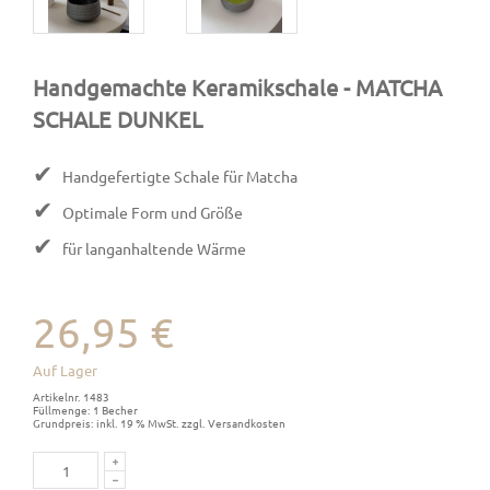
Handgemachte Keramikschale
- MATCHA
SCHALE DUNKEL
✔
Handgefertigte Schale für Matcha
✔
Optimale Form und Größe
✔
für langanhaltende Wärme
26,95 €
Auf Lager
Artikelnr. 1483
Füllmenge: 1 Becher
Grundpreis: inkl. 19 % MwSt. zzgl. Versandkosten