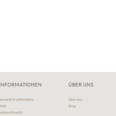
INFORMATIONEN
ÜBER UNS
Versand & Lieferzeiten
Über uns
AGB
Blog
Widerrufsrecht