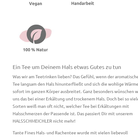
Ein Tee um Deinem Hals etwas Gutes zu tun
Was wir am Teetrinken lieben? Das Gefühl, wenn der aromatisch
Tee langsam den Hals hinunterfließt und sich die wohlige Wärm
sofort im ganzen Körper ausbreitet. Ganz besonders wünschen w
uns das bei einer Erkältung und trockenem Hals. Doch bei so vie
Sorten weiß man oft nicht, welcher Tee bei Erkältungen mit
Halsschmerzen der Passende ist. Das passiert Dir mit unserem
HALSSCHMEICHLER nicht mehr!
Tante Fines Hals- und Rachentee wurde mit vielen liebevoll