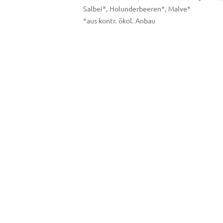
Salbei*, Holunderbeeren*, Malve*
*aus kontr. ökol. Anbau