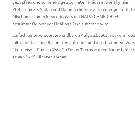
gezupften und schonend getrockneten Kräutern wie Thymian,
Pfefferminze, Salbei und Holunderbeeren zusammengestellt. D
Mischung schmeckt so gut, dass der HALSSCHMEICHLER
bestimmt Dein neuer Lieblings-Erkältungstee wird.
Einfach einen wiederverwendbaren Aufgussbeutel oder ein Teee
mit dem Hals- und Rachentee auffüllen und mit siedendem Wass
übergießen. Danach lässt Du Deine Teetasse oder -kanne bedeck
etwa 10 - 15 Minuten ziehen.