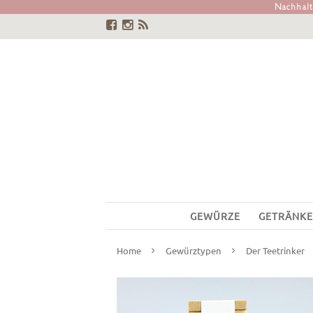
Nachhalti
GEWÜRZE
GETRÄNKE
Home
Gewürztypen
Der Teetrinker