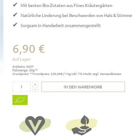
✔
Mit besten Bio-Zutaten aus Fines Kräutergärten
✔
Natürliche Linderung bei Beschwerden von Hals & Stimme
✔
Sorgsam in Handarbeit zusammengestellt
6,90 €
Auf Lager
Artikelnr. 0207
Füllmenge: 30g**
Grundpreis: **Grundpreis: 230,00€ / 1 kg inkl. 7% MwSt. zzgl. Versandkosten
IN DEN WARENKORB