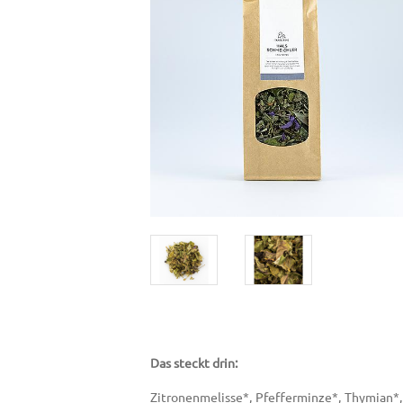
Das steckt drin:
Zitronenmelisse*, Pfefferminze*, Thymian*,