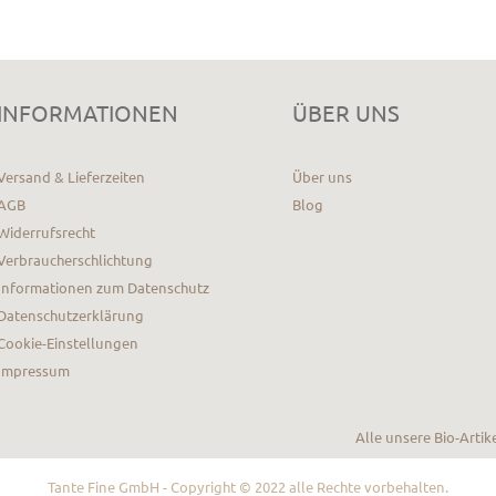
INFORMATIONEN
ÜBER UNS
Versand & Lieferzeiten
Über uns
AGB
Blog
Widerrufsrecht
Verbraucherschlichtung
Informationen zum Datenschutz
Datenschutzerklärung
Cookie-Einstellungen
Impressum
Alle unsere Bio-Artik
Tante Fine GmbH - Copyright © 2022 alle Rechte vorbehalten.