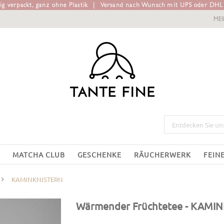
g verpackt, ganz ohne Plastik
|
Versand nach Wunsch mit UPS oder DH
ME
MATCHA CLUB
GESCHENKE
RÄUCHERWERK
FEIN
KAMINKNISTERN
Wärmender Früchtetee
- KAMIN