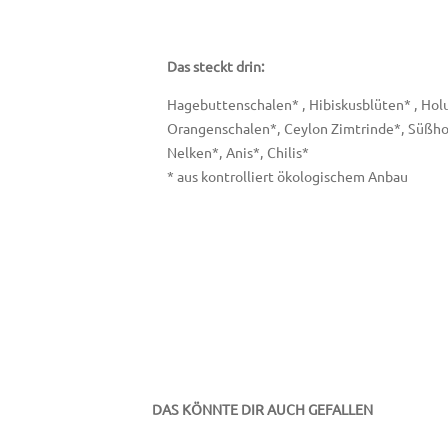
Das steckt drin:
Hagebuttenschalen* , Hibiskusblüten* , Hol
Orangenschalen*, Ceylon Zimtrinde*, Süßho
Nelken*, Anis*, Chilis*
* aus kontrolliert ökologischem Anbau
DAS KÖNNTE DIR AUCH GEFALLEN