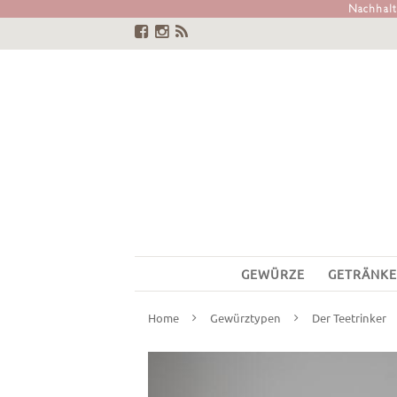
Nachhalti
GEWÜRZE
GETRÄNKE
Home
Gewürztypen
Der Teetrinker