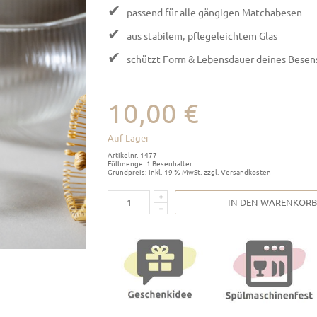
✔
passend für alle gängigen Matchabesen
✔
aus stabilem, pflegeleichtem Glas
✔
schützt Form & Lebensdauer deines Besen
10,00 €
Auf Lager
Artikelnr. 1477
Füllmenge: 1 Besenhalter
Grundpreis: inkl. 19 % MwSt. zzgl. Versandkosten
IN DEN WARENKORB