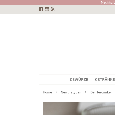
Nachhalti
GEWÜRZE
GETRÄNKE
Home
Gewürztypen
Der Teetrinker