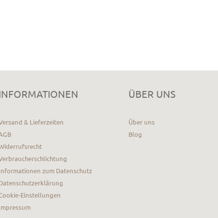
INFORMATIONEN
ÜBER UNS
Versand & Lieferzeiten
Über uns
AGB
Blog
Widerrufsrecht
Verbraucherschlichtung
Informationen zum Datenschutz
Datenschutzerklärung
Cookie-Einstellungen
Impressum