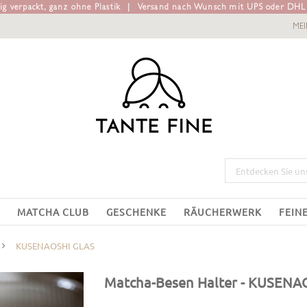
g verpackt, ganz ohne Plastik
|
Versand nach Wunsch mit UPS oder DH
ME
MATCHA CLUB
GESCHENKE
RÄUCHERWERK
FEIN
KUSENAOSHI GLAS
Matcha-Besen Halter
- KUSENA