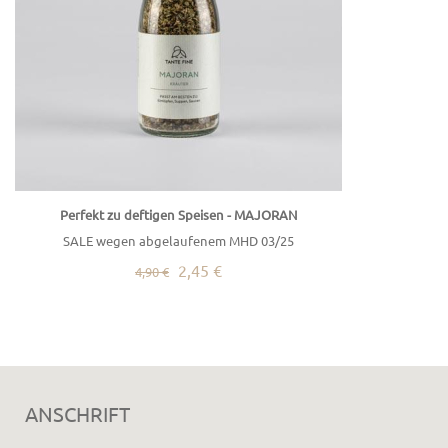
Perfekt zu deftigen Speisen - MAJORAN
SALE wegen abgelaufenem MHD 03/25
2,45 €
4,90 €
ANSCHRIFT