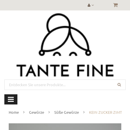
Home
Gewürze
Süße Gewürze
KEIN ZUCKER ZIMT