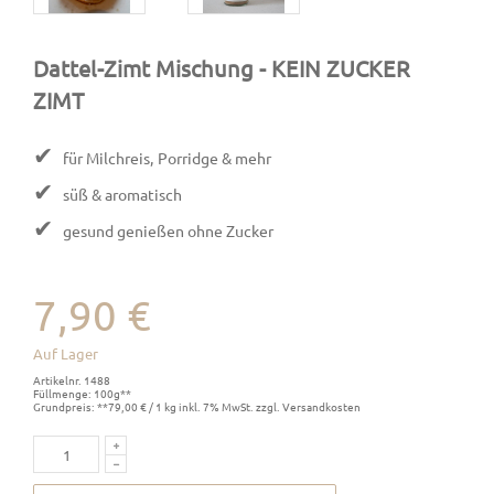
Dattel-Zimt Mischung
- KEIN ZUCKER
ZIMT
✔
für Milchreis, Porridge & mehr
✔
süß & aromatisch
✔
gesund genießen ohne Zucker
7,90 €
Auf Lager
Artikelnr. 1488
Füllmenge: 100g**
Grundpreis: **79,00 € / 1 kg inkl. 7% MwSt. zzgl. Versandkosten