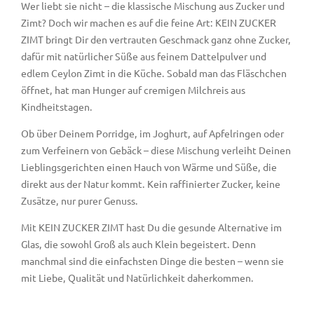
Wer liebt sie nicht – die klassische Mischung aus Zucker und
Zimt? Doch wir machen es auf die feine Art: KEIN ZUCKER
ZIMT bringt Dir den vertrauten Geschmack ganz ohne Zucker,
dafür mit natürlicher Süße aus feinem Dattelpulver und
edlem Ceylon Zimt in die Küche. Sobald man das Fläschchen
öffnet, hat man Hunger auf cremigen Milchreis aus
Kindheitstagen.
Ob über Deinem Porridge, im Joghurt, auf Apfelringen oder
zum Verfeinern von Gebäck – diese Mischung verleiht Deinen
Lieblingsgerichten einen Hauch von Wärme und Süße, die
direkt aus der Natur kommt. Kein raffinierter Zucker, keine
Zusätze, nur purer Genuss.
Mit KEIN ZUCKER ZIMT hast Du die gesunde Alternative im
Glas, die sowohl Groß als auch Klein begeistert. Denn
manchmal sind die einfachsten Dinge die besten – wenn sie
mit Liebe, Qualität und Natürlichkeit daherkommen.