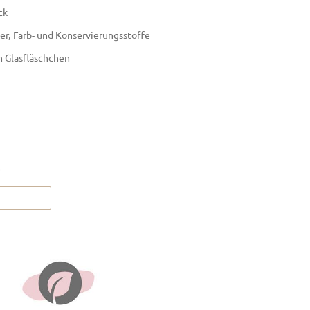
ck
r, Farb- und Konservierungsstoffe
m Glasfläschchen
n