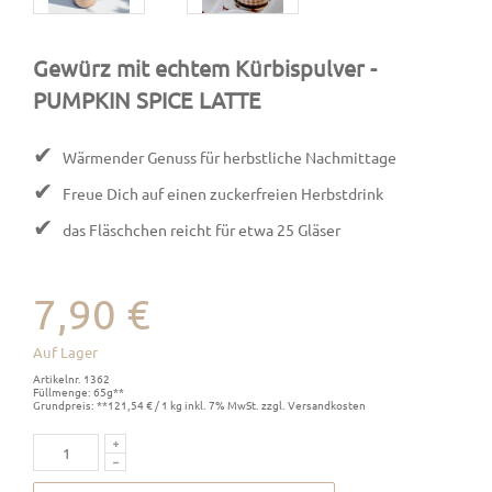
Gewürz mit echtem Kürbispulver
-
PUMPKIN SPICE LATTE
✔
Wärmender Genuss für herbstliche Nachmittage
✔
Freue Dich auf einen zuckerfreien Herbstdrink
✔
das Fläschchen reicht für etwa 25 Gläser
7,90 €
Auf Lager
Artikelnr. 1362
Füllmenge: 65g**
Grundpreis: **121,54 € / 1 kg inkl. 7% MwSt. zzgl. Versandkosten