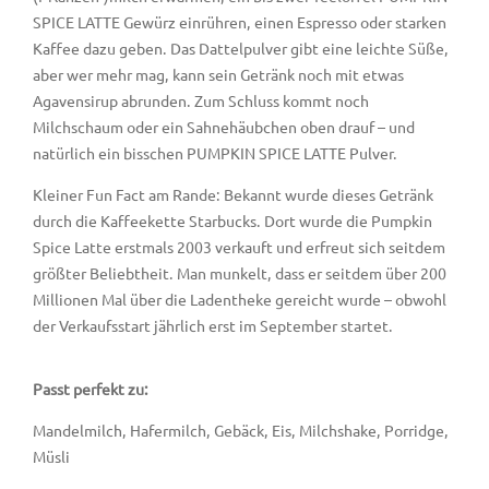
SPICE LATTE Gewürz einrühren, einen Espresso oder starken
Kaffee dazu geben. Das Dattelpulver gibt eine leichte Süße,
aber wer mehr mag, kann sein Getränk noch mit etwas
Agavensirup abrunden. Zum Schluss kommt noch
Milchschaum oder ein Sahnehäubchen oben drauf – und
natürlich ein bisschen PUMPKIN SPICE LATTE Pulver.
Kleiner Fun Fact am Rande: Bekannt wurde dieses Getränk
durch die Kaffeekette Starbucks. Dort wurde die Pumpkin
Spice Latte erstmals 2003 verkauft und erfreut sich seitdem
größter Beliebtheit. Man munkelt, dass er seitdem über 200
Millionen Mal über die Ladentheke gereicht wurde – obwohl
der Verkaufsstart jährlich erst im September startet.
Passt perfekt zu:
Mandelmilch, Hafermilch, Gebäck, Eis, Milchshake, Porridge,
Müsli