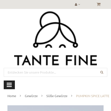
Home
Gewürze
Süße Gewürze
PUMPKIN SPICE LATTE