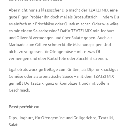
Aber nicht nur als klassischer Dip macht der TZATZI MIX eine
gute Figur. Probier ihn doch mal als Brotaufstrich – indem Du
es einfach mit Frischkäse oder Quark mischst. Oder wie wäre
es mit einem Salatdressing? Dafür TZATZI MIX mit Joghurt
und Olivenöl vermengen und über Salate geben. Auch als
Marinade zum Grillen schmeckt die Mischung super. Und
nicht zu vergessen für Ofengemüse – mit etwas Öl
vermengen und über Kartoffeln oder Zucchini streuen.
Egal ob als würzige Beilage zum Grillen, als Dip für knackiges
Gemüse oder als aromatische Sauce – mit dem TZATZI MIX
genießt Du Tzatziki ganz unkompliziert und mit vollem
Geschmack.
Passt perfekt zu:
Dips, Joghurt, für Ofengemüse und Grillgerichte, Tzatziki,
Salat