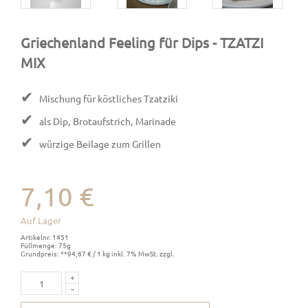
Griechenland Feeling für Dips
- TZATZI
MIX
✔
Mischung für köstliches Tzatziki
✔
als Dip, Brotaufstrich, Marinade
✔
würzige Beilage zum Grillen
7,10 €
Auf Lager
Artikelnr. 1451
Füllmenge: 75g
Grundpreis: **94,67 € / 1 kg inkl. 7% MwSt. zzgl.