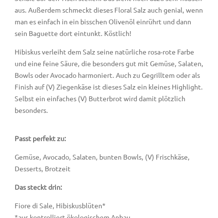
aus. Außerdem schmeckt dieses Floral Salz auch genial, wenn
man es einfach in ein bisschen Olivenöl einrührt und dann
sein Baguette dort eintunkt. Köstlich!
Hibiskus verleiht dem Salz seine natürliche rosa-rote Farbe
und eine feine Säure, die besonders gut mit Gemüse, Salaten,
Bowls oder Avocado harmoniert. Auch zu Gegrilltem oder als
Finish auf (V) Ziegenkäse ist dieses Salz ein kleines Highlight.
Selbst ein einfaches (V) Butterbrot wird damit plötzlich
besonders.
Passt perfekt zu:
Gemüse, Avocado, Salaten, bunten Bowls, (V) Frischkäse,
Desserts, Brotzeit
Das steckt drin:
Fiore di Sale, Hibiskusblüten*
*aus kontrolliert ökologischem Anbau