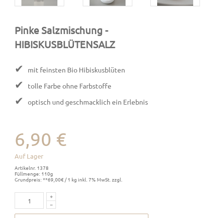
Pinke Salzmischung
-
HIBISKUSBLÜTENSALZ
✔
mit feinsten Bio Hibiskusblüten
✔
tolle Farbe ohne Farbstoffe
✔
optisch und geschmacklich ein Erlebnis
6,90 €
Auf Lager
Artikelnr. 1378
Füllmenge: 110g
Grundpreis: **69,00€ / 1 kg inkl. 7% MwSt. zzgl.