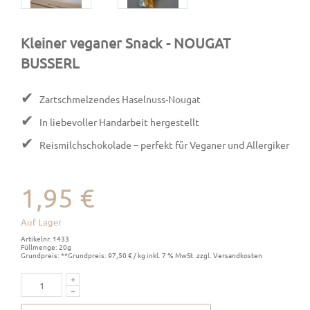
Kleiner veganer Snack
- NOUGAT
BUSSERL
✔
Zartschmelzendes Haselnuss-Nougat
✔
In liebevoller Handarbeit hergestellt
✔
Reismilchschokolade – perfekt für Veganer und Allergiker
1,95 €
Auf Lager
Artikelnr. 1433
Füllmenge: 20g
Grundpreis: **Grundpreis: 97,50 € / kg inkl. 7 % MwSt. zzgl. Versandkosten