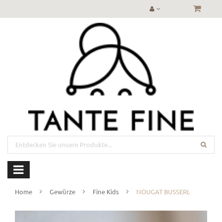
Home
Gewürze
Fine Kids
NOUGAT BUSSERL