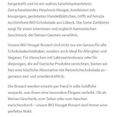
hergestellt und ist ein wahres Geschmackserlebnis.
Zartschmelzendes Haselnuss-Nougat, kombiniert mit
knusprigen, gerösteten Mandelblättchen, trifft auf feinste
lecithinfreie BIO-Schokolade aus Lübeck. Die Sorte Zartbitter
sorgt für einen intensiven und zugleich harmonischen
Geschmack, der Deinen Gaumen verwöhnt.
Unsere BIO Nougat Busserl sind nicht nur ein Genuss für alle
Schokoladenliebhaber, sondern auch ideal für Allergiker und
Veganer. Für Menschen mit Laktoseintoleranz oder für
diejenigen, die auf tierische Produkte verzichten, bieten wir
hier eine köstliche Alternative mit Reismilchschokolade an –
genauso zart und unwiderstehlich.
Die Busserl werden einzeln per Hand in edle Goldfolie
verpackt, was ihnen eine besondere Eleganz verleiht. Ob als
kleines Geschenk, zum Teilen oder zum Naschen
zwischendurch – unsere BIO Nougat Busserl sind immer eine
perfekte Wahl.