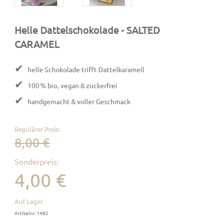
Helle Dattelschokolade
- SALTED
CARAMEL
✔
helle Schokolade trifft Dattelkaramell
✔
100 % bio, vegan & zuckerfrei
✔
handgemacht & voller Geschmack
Regulärer Preis:
8,00 €
Sonderpreis:
4,00 €
Auf Lager
Artikelnr. 1482