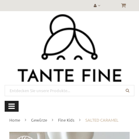
Home
Gewürze
Fine Kids
SALTED CARAMEL