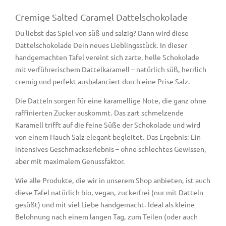
Cremige Salted Caramel Dattelschokolade
Du liebst das Spiel von süß und salzig? Dann wird diese
Dattelschokolade Dein neues Lieblingsstück. In dieser
handgemachten Tafel vereint sich zarte, helle Schokolade
mit verführerischem Dattelkaramell – natürlich süß, herrlich
cremig und perfekt ausbalanciert durch eine Prise Salz.
Die Datteln sorgen für eine karamellige Note, die ganz ohne
raffinierten Zucker auskommt. Das zart schmelzende
Karamell trifft auf die feine Süße der Schokolade und wird
von einem Hauch Salz elegant begleitet. Das Ergebnis: Ein
intensives Geschmackserlebnis – ohne schlechtes Gewissen,
aber mit maximalem Genussfaktor.
Wie alle Produkte, die wir in unserem Shop anbieten, ist auch
diese Tafel natürlich bio, vegan, zuckerfrei (nur mit Datteln
gesüßt) und mit viel Liebe handgemacht. Ideal als kleine
Belohnung nach einem langen Tag, zum Teilen (oder auch