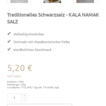
Traditionelles Schwarzsalz
- KALA NAMAK
SALZ
✔
vielseitig einsetzbar
✔
Steinsalz mit charakteristischer Farbe
✔
eierähnlichen Geschmack
5,20 €
Auf Lager
Artikelnr. 1504
Füllmenge: 150g
Grundpreis: **32,67€ / 1 kg inkl. 7% MwSt. zzgl.