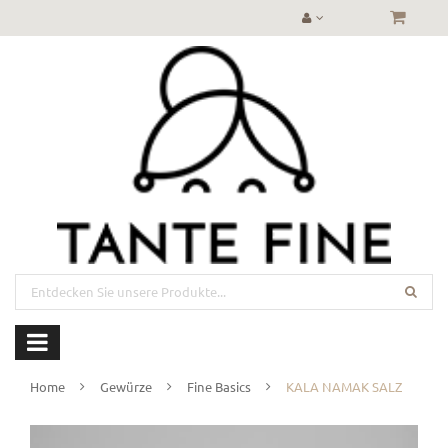
Home
Gewürze
Fine Basics
KALA NAMAK SALZ