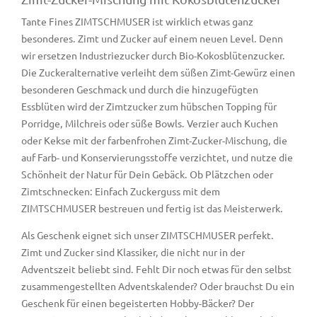
Tante Fines ZIMTSCHMUSER ist wirklich etwas ganz
besonderes. Zimt und Zucker auf einem neuen Level. Denn
wir ersetzen Industriezucker durch Bio-Kokosblütenzucker.
Die Zuckeralternative verleiht dem süßen Zimt-Gewürz einen
besonderen Geschmack und durch die hinzugefügten
Essblüten wird der Zimtzucker zum hübschen Topping für
Porridge, Milchreis oder süße Bowls. Verzier auch Kuchen
oder Kekse mit der farbenfrohen Zimt-Zucker-Mischung, die
auf Farb- und Konservierungsstoffe verzichtet, und nutze die
Schönheit der Natur für Dein Gebäck. Ob Plätzchen oder
Zimtschnecken: Einfach Zuckerguss mit dem
ZIMTSCHMUSER bestreuen und fertig ist das Meisterwerk.
Als Geschenk eignet sich unser ZIMTSCHMUSER perfekt.
Zimt und Zucker sind Klassiker, die nicht nur in der
Adventszeit beliebt sind. Fehlt Dir noch etwas für den selbst
zusammengestellten Adventskalender? Oder brauchst Du ein
Geschenk für einen begeisterten Hobby-Bäcker? Der