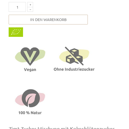
IN DEN WARENKORB
Zimt-Zucker-Mischung mit Kokosblütenzucker