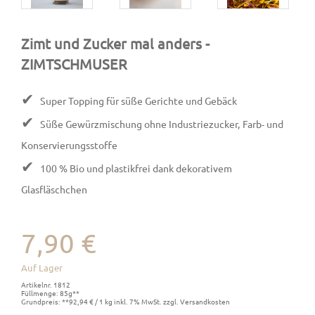
Zimt und Zucker mal anders
-
ZIMTSCHMUSER
✔
Super Topping für süße Gerichte und Gebäck
✔
Süße Gewürzmischung ohne Industriezucker, Farb- und
Konservierungsstoffe
✔
100 % Bio und plastikfrei dank dekorativem
Glasfläschchen
7,90 €
Auf Lager
Artikelnr. 1812
Füllmenge: 85g**
Grundpreis: **92,94 € / 1 kg inkl. 7% MwSt. zzgl. Versandkosten