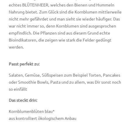
echtes BLÜTENMEER, welches den Bienen und Hummeln
Nahrung bietet. Zum Glück sind die Kornblumen mittlerweile
nicht mehr gefährdet und man sieht sie wieder häufiger. Das
war nicht immer so, denn Kornblumen sind ausgesprochen
empfindlich. Die Pflanzen sind aus diesem Grund echte
Bioindikatoren, die zeigen wie stark die Felder gedüngt
werden.
Passt perfekt zu:
Salaten, Gemüse, Süßspeisen zum Beispiel Torten, Pancakes
oder Smoothie Bowls, Pasta und zu allem, was Dir sonst noch
so einfällt
Das steckt drin:
Kornblumenblüten blau*
aus kontrolliert ökologischem Anbau