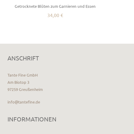
Getrocknete Blüten zum Garnieren und Essen
34,00 €
ANSCHRIFT
Tante Fine GmbH
Am Biotop 3
97259 Greußenheim
info@tantefine.de
INFORMATIONEN