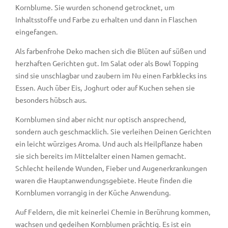
Kornblume. Sie wurden schonend getrocknet, um
Inhaltsstoffe und Farbe zu erhalten und dann in Flaschen
eingefangen.
Als farbenfrohe Deko machen sich die Blüten auf süßen und
herzhaften Gerichten gut. Im Salat oder als Bowl Topping
sind sie unschlagbar und zaubern im Nu einen Farbklecks ins
Essen. Auch über Eis, Joghurt oder auf Kuchen sehen sie
besonders hübsch aus.
Kornblumen sind aber nicht nur optisch ansprechend,
sondern auch geschmacklich. Sie verleihen Deinen Gerichten
ein leicht würziges Aroma. Und auch als Heilpflanze haben
sie sich bereits im Mittelalter einen Namen gemacht.
Schlecht heilende Wunden, Fieber und Augenerkrankungen
waren die Hauptanwendungsgebiete. Heute finden die
Kornblumen vorrangig in der Küche Anwendung.
Auf Feldern, die mit keinerlei Chemie in Berührung kommen,
wachsen und gedeihen Kornblumen prächtig. Es ist ein