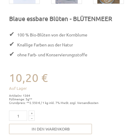
Blaue essbare Blüten
- BLÜTENMEER
✔
100 % Bio-Blüten von der Kornblume
✔
Knallige Farben aus der Natur
✔
ohne Farb- und Konservierungsstoffe
10,20 €
Auf Lager
Artikelnr. 1364
Füllmenge: 5g**
Grundpreis: **2.550 € / 1 kg inkl. 7% MwSt. zzgl. Versandkosten
IN DEN WARENKORB