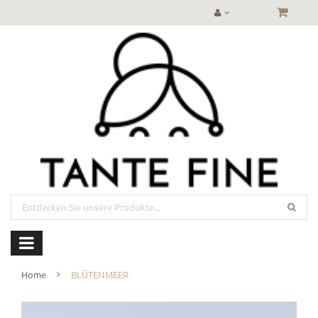
Home
BLÜTENMEER