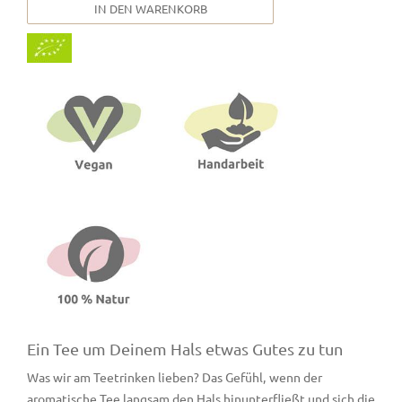
IN DEN WARENKORB
Ein Tee um Deinem Hals etwas Gutes zu tun
Was wir am Teetrinken lieben? Das Gefühl, wenn der
aromatische Tee langsam den Hals hinunterfließt und sich die