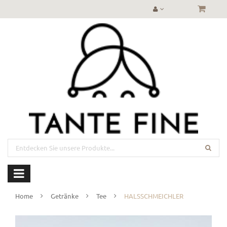
Home
Getränke
Tee
HALSSCHMEICHLER