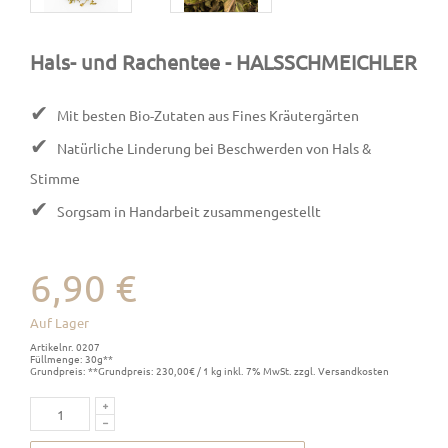
Hals- und Rachentee
- HALSSCHMEICHLER
✔
Mit besten Bio-Zutaten aus Fines Kräutergärten
✔
Natürliche Linderung bei Beschwerden von Hals &
Stimme
✔
Sorgsam in Handarbeit zusammengestellt
6,90 €
Auf Lager
Artikelnr. 0207
Füllmenge: 30g**
Grundpreis: **Grundpreis: 230,00€ / 1 kg inkl. 7% MwSt. zzgl. Versandkosten