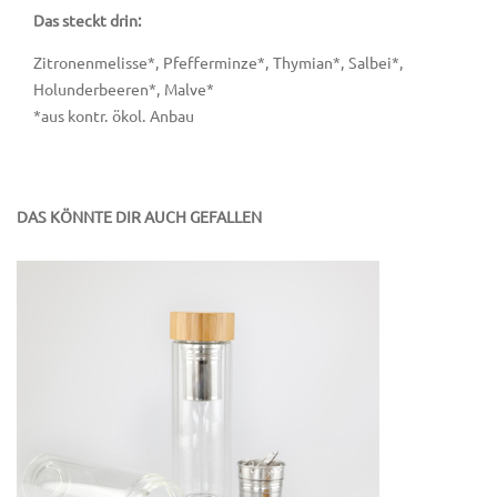
Das steckt drin:
Zitronenmelisse*, Pfefferminze*, Thymian*, Salbei*,
Holunderbeeren*, Malve*
*aus kontr. ökol. Anbau
DAS KÖNNTE DIR AUCH GEFALLEN