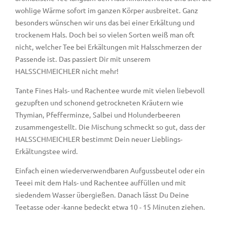
wohlige Wärme sofort im ganzen Körper ausbreitet. Ganz
besonders wünschen wir uns das bei einer Erkältung und
trockenem Hals. Doch bei so vielen Sorten weiß man oft
nicht, welcher Tee bei Erkältungen mit Halsschmerzen der
Passende ist. Das passiert Dir mit unserem
HALSSCHMEICHLER nicht mehr!
Tante Fines Hals- und Rachentee wurde mit vielen liebevoll
gezupften und schonend getrockneten Kräutern wie
Thymian, Pfefferminze, Salbei und Holunderbeeren
zusammengestellt. Die Mischung schmeckt so gut, dass der
HALSSCHMEICHLER bestimmt Dein neuer Lieblings-
Erkältungstee wird.
Einfach einen wiederverwendbaren Aufgussbeutel oder ein
Teeei mit dem Hals- und Rachentee auffüllen und mit
siedendem Wasser übergießen. Danach lässt Du Deine
Teetasse oder -kanne bedeckt etwa 10 - 15 Minuten ziehen.