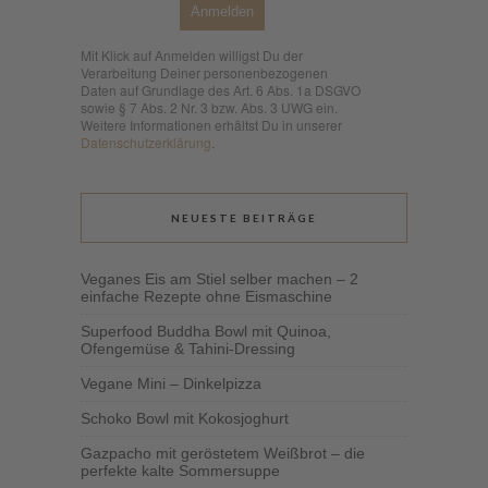
Anmelden
Mit Klick auf Anmelden willigst Du der
Verarbeitung Deiner personenbezogenen
Daten auf Grundlage des Art. 6 Abs. 1a DSGVO
sowie § 7 Abs. 2 Nr. 3 bzw. Abs. 3 UWG ein.
Weitere Informationen erhältst Du in unserer
Datenschutzerklärung
.
NEUESTE BEITRÄGE
Veganes Eis am Stiel selber machen – 2
einfache Rezepte ohne Eismaschine
Superfood Buddha Bowl mit Quinoa,
Ofengemüse & Tahini-Dressing
Vegane Mini – Dinkelpizza
Schoko Bowl mit Kokosjoghurt
Gazpacho mit geröstetem Weißbrot – die
perfekte kalte Sommersuppe