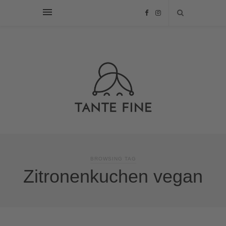
BROWSING TAG
Zitronenkuchen vegan