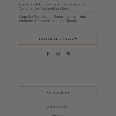
Bienenstich Buns – die einfache vegane
Variante des Kuchenklassikers
Gegrillte Paprika auf Sauerteigbrot – das
einfache Sommerrezept mit Rucola
SUBSCRIBE & FOLLOW
KATEGORIEN
Alle Beiträge
Beauty