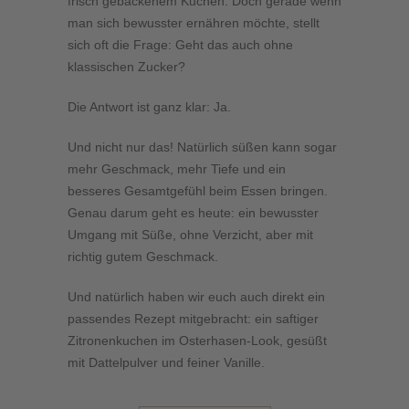
frisch gebackenem Kuchen. Doch gerade wenn
man sich bewusster ernähren möchte, stellt
sich oft die Frage: Geht das auch ohne
klassischen Zucker?
Die Antwort ist ganz klar: Ja.
Und nicht nur das! Natürlich süßen kann sogar
mehr Geschmack, mehr Tiefe und ein
besseres Gesamtgefühl beim Essen bringen.
Genau darum geht es heute: ein bewusster
Umgang mit Süße, ohne Verzicht, aber mit
richtig gutem Geschmack.
Und natürlich haben wir euch auch direkt ein
passendes Rezept mitgebracht: ein saftiger
Zitronenkuchen im Osterhasen-Look, gesüßt
mit Dattelpulver und feiner Vanille.