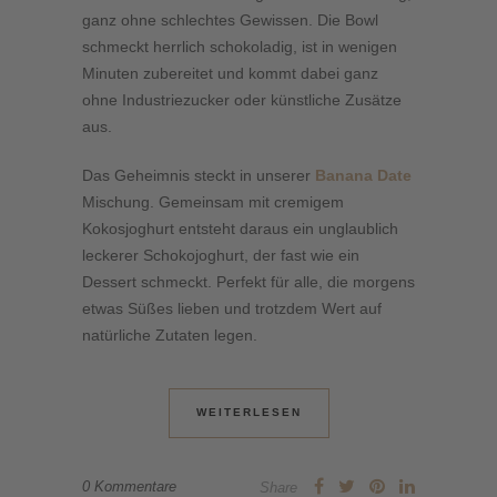
ganz ohne schlechtes Gewissen. Die Bowl
schmeckt herrlich schokoladig, ist in wenigen
Minuten zubereitet und kommt dabei ganz
ohne Industriezucker oder künstliche Zusätze
aus.
Das Geheimnis steckt in unserer
Banana Date
Mischung. Gemeinsam mit cremigem
Kokosjoghurt entsteht daraus ein unglaublich
leckerer Schokojoghurt, der fast wie ein
Dessert schmeckt. Perfekt für alle, die morgens
etwas Süßes lieben und trotzdem Wert auf
natürliche Zutaten legen.
WEITERLESEN
0 Kommentare
Share