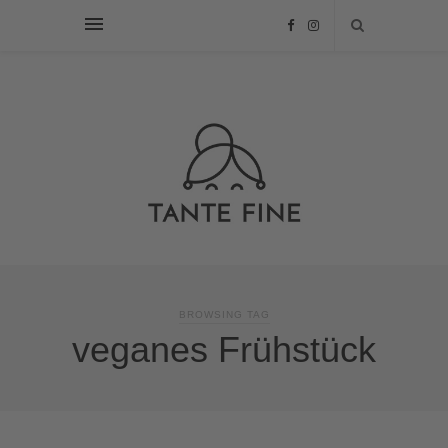
BROWSING TAG
veganes Frühstück