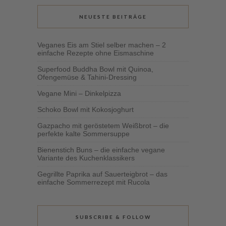
NEUESTE BEITRÄGE
Veganes Eis am Stiel selber machen – 2
einfache Rezepte ohne Eismaschine
Superfood Buddha Bowl mit Quinoa,
Ofengemüse & Tahini-Dressing
Vegane Mini – Dinkelpizza
Schoko Bowl mit Kokosjoghurt
Gazpacho mit geröstetem Weißbrot – die
perfekte kalte Sommersuppe
Bienenstich Buns – die einfache vegane
Variante des Kuchenklassikers
Gegrillte Paprika auf Sauerteigbrot – das
einfache Sommerrezept mit Rucola
SUBSCRIBE & FOLLOW