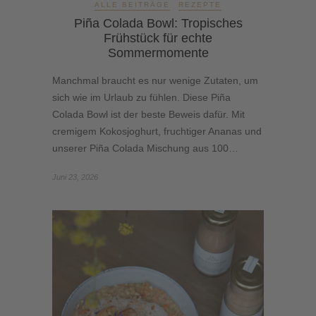
ALLE BEITRÄGE
REZEPTE
Piña Colada Bowl: Tropisches
Frühstück für echte
Sommermomente
Manchmal braucht es nur wenige Zutaten, um
sich wie im Urlaub zu fühlen. Diese Piña
Colada Bowl ist der beste Beweis dafür. Mit
cremigem Kokosjoghurt, fruchtiger Ananas und
unserer Piña Colada Mischung aus 100…
Juni 23, 2026