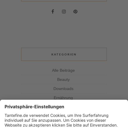
KATEGORIEN
Alle Beiträge
Beauty
Downloads
Ernährung
Kolumne
Kräuterkunde
Magazin