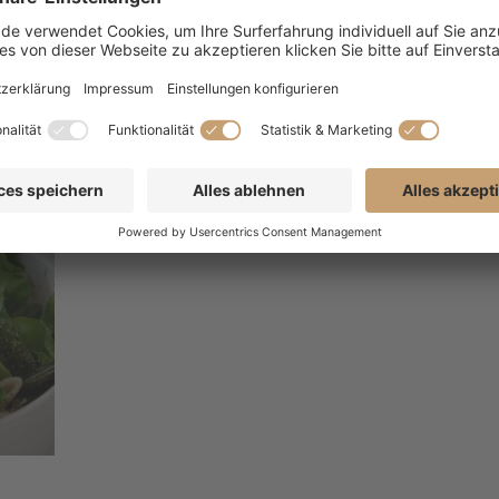
Share