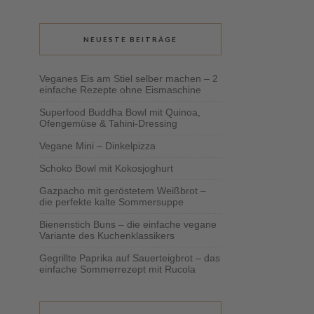
NEUESTE BEITRÄGE
Veganes Eis am Stiel selber machen – 2
einfache Rezepte ohne Eismaschine
Superfood Buddha Bowl mit Quinoa,
Ofengemüse & Tahini-Dressing
Vegane Mini – Dinkelpizza
Schoko Bowl mit Kokosjoghurt
Gazpacho mit geröstetem Weißbrot –
die perfekte kalte Sommersuppe
Bienenstich Buns – die einfache vegane
Variante des Kuchenklassikers
Gegrillte Paprika auf Sauerteigbrot – das
einfache Sommerrezept mit Rucola