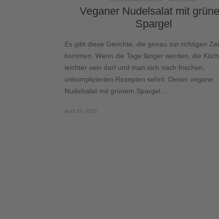
Veganer Nudelsalat mit grün
Spargel
Es gibt diese Gerichte, die genau zur richtigen Zei
kommen. Wenn die Tage länger werden, die Küc
leichter sein darf und man sich nach frischen,
unkomplizierten Rezepten sehnt. Dieser vegane
Nudelsalat mit grünem Spargel…
April 29, 2026