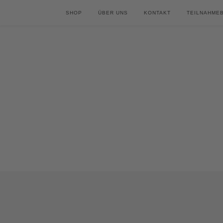
SHOP
ÜBER UNS
KONTAKT
TEILNAHME