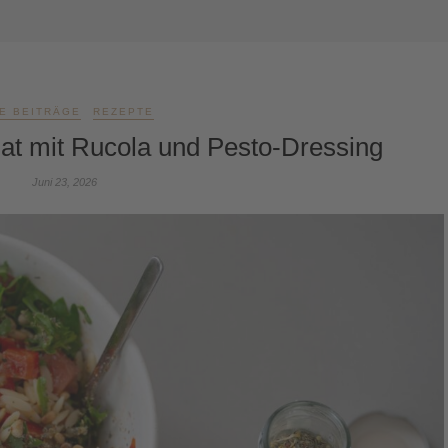
E BEITRÄGE
REZEPTE
at mit Rucola und Pesto-Dressing
Juni 23, 2026