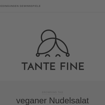
BEDINGUNGEN GEWINNSPIELE
BROWSING TAG
veganer Nudelsalat