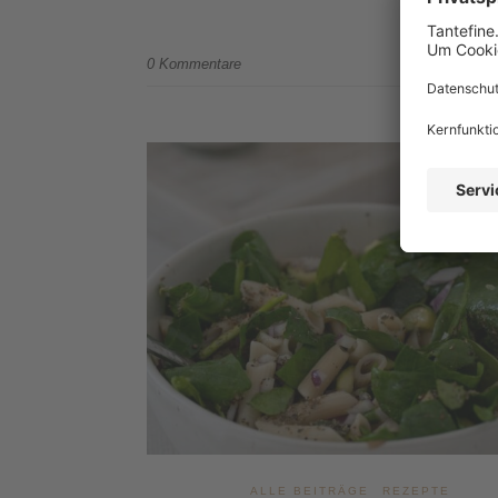
0 Kommentare
ALLE BEITRÄGE
REZEPTE