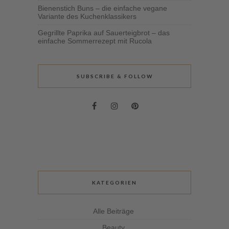
Bienenstich Buns – die einfache vegane
Variante des Kuchenklassikers
Gegrillte Paprika auf Sauerteigbrot – das
einfache Sommerrezept mit Rucola
SUBSCRIBE & FOLLOW
KATEGORIEN
Alle Beiträge
Beauty