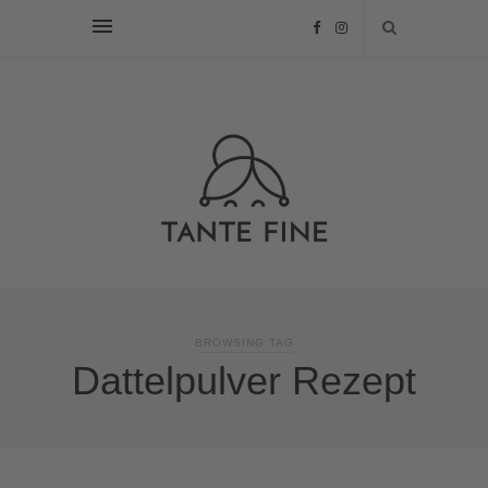
BROWSING TAG
Dattelpulver Rezept