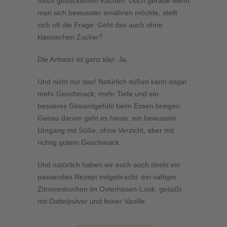
frisch gebackenem Kuchen. Doch gerade wenn
man sich bewusster ernähren möchte, stellt
sich oft die Frage: Geht das auch ohne
klassischen Zucker?
Die Antwort ist ganz klar: Ja.
Und nicht nur das! Natürlich süßen kann sogar
mehr Geschmack, mehr Tiefe und ein
besseres Gesamtgefühl beim Essen bringen.
Genau darum geht es heute: ein bewusster
Umgang mit Süße, ohne Verzicht, aber mit
richtig gutem Geschmack.
Und natürlich haben wir euch auch direkt ein
passendes Rezept mitgebracht: ein saftiger
Zitronenkuchen im Osterhasen-Look, gesüßt
mit Dattelpulver und feiner Vanille.