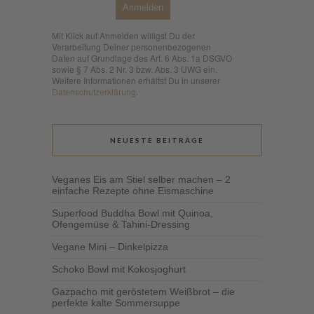
Anmelden
Mit Klick auf Anmelden willigst Du der
Verarbeitung Deiner personenbezogenen
Daten auf Grundlage des Art. 6 Abs. 1a DSGVO
sowie § 7 Abs. 2 Nr. 3 bzw. Abs. 3 UWG ein.
Weitere Informationen erhältst Du in unserer
Datenschutzerklärung
.
NEUESTE BEITRÄGE
Veganes Eis am Stiel selber machen – 2
einfache Rezepte ohne Eismaschine
Superfood Buddha Bowl mit Quinoa,
Ofengemüse & Tahini-Dressing
Vegane Mini – Dinkelpizza
Schoko Bowl mit Kokosjoghurt
Gazpacho mit geröstetem Weißbrot – die
perfekte kalte Sommersuppe