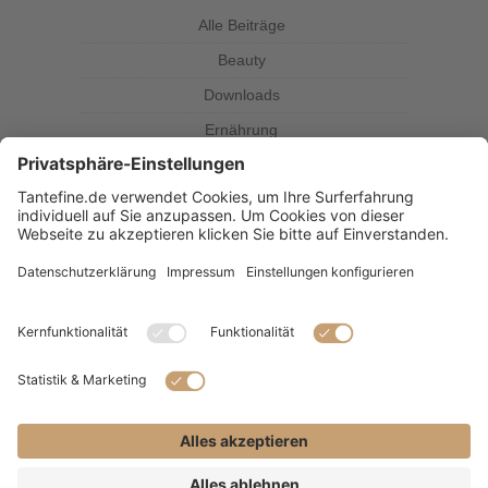
Alle Beiträge
Beauty
Downloads
Ernährung
Kolumne
Kräuterkunde
Magazin
Rezepte
Tante Fine
SUBSCRIBE & FOLLOW