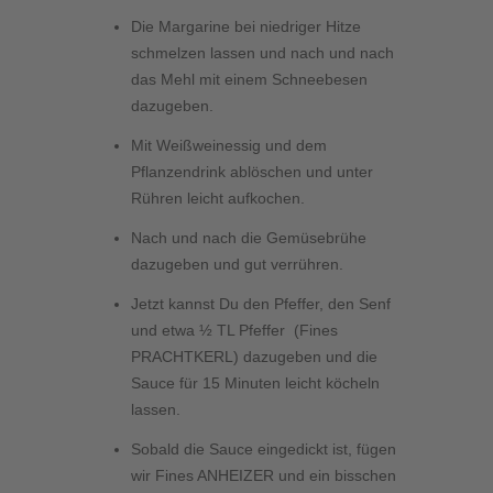
Die Margarine bei niedriger Hitze
schmelzen lassen und nach und nach
das Mehl mit einem Schneebesen
dazugeben.
Mit Weißweinessig und dem
Pflanzendrink ablöschen und unter
Rühren leicht aufkochen.
Nach und nach die Gemüsebrühe
dazugeben und gut verrühren.
Jetzt kannst Du den Pfeffer, den Senf
und etwa ½ TL Pfeffer (Fines
PRACHTKERL) dazugeben und die
Sauce für 15 Minuten leicht köcheln
lassen.
Sobald die Sauce eingedickt ist, fügen
wir Fines ANHEIZER und ein bisschen