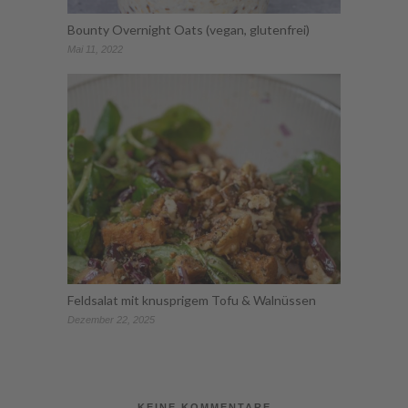
Bounty Overnight Oats (vegan, glutenfrei)
Mai 11, 2022
Feldsalat mit knusprigem Tofu & Walnüssen
Dezember 22, 2025
KEINE KOMMENTARE