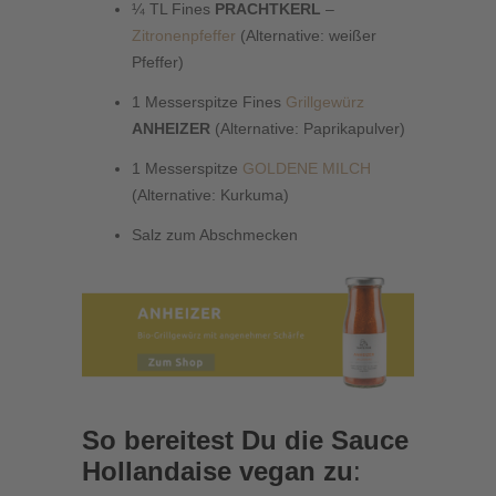
¼ TL Fines
PRACHTKERL
–
Zitronenpfeffer
(Alternative: weißer
Pfeffer)
1 Messerspitze Fines
Grillgewürz
ANHEIZER
(Alternative: Paprikapulver)
1 Messerspitze
GOLDENE MILCH
(Alternative: Kurkuma)
Salz zum Abschmecken
So bereitest Du die Sauce
Hollandaise vegan zu
: