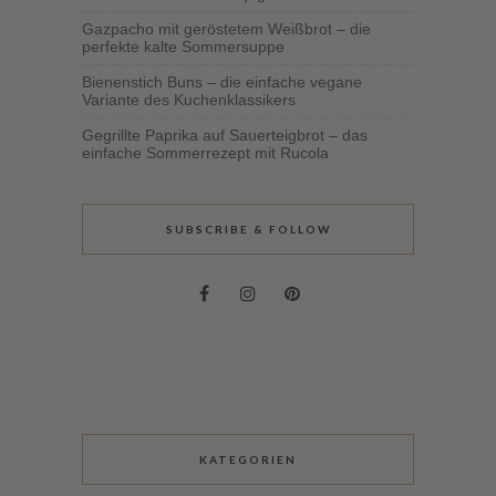
Gazpacho mit geröstetem Weißbrot – die
perfekte kalte Sommersuppe
Bienenstich Buns – die einfache vegane
Variante des Kuchenklassikers
Gegrillte Paprika auf Sauerteigbrot – das
einfache Sommerrezept mit Rucola
SUBSCRIBE & FOLLOW
KATEGORIEN