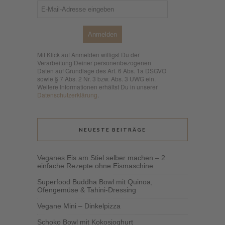
Anmelden
Mit Klick auf Anmelden willigst Du der
Verarbeitung Deiner personenbezogenen
Daten auf Grundlage des Art. 6 Abs. 1a DSGVO
sowie § 7 Abs. 2 Nr. 3 bzw. Abs. 3 UWG ein.
Weitere Informationen erhältst Du in unserer
Datenschutzerklärung
.
NEUESTE BEITRÄGE
Veganes Eis am Stiel selber machen – 2
einfache Rezepte ohne Eismaschine
Superfood Buddha Bowl mit Quinoa,
Ofengemüse & Tahini-Dressing
Vegane Mini – Dinkelpizza
Schoko Bowl mit Kokosjoghurt