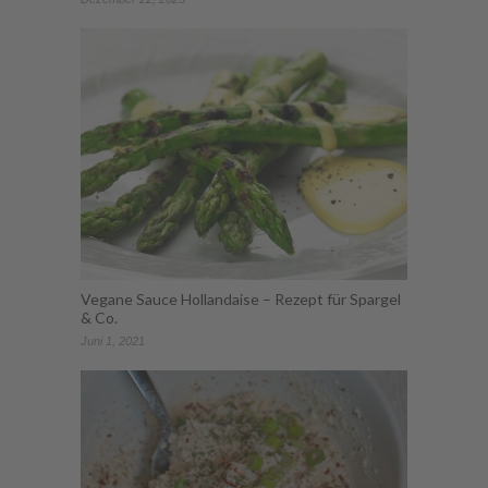
Vegane Sauce Hollandaise – Rezept für Spargel
& Co.
Juni 1, 2021