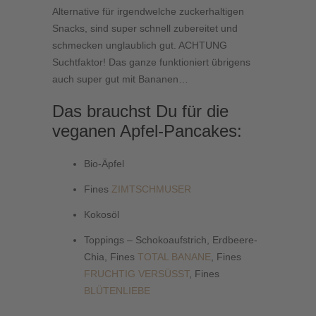
Alternative für irgendwelche zuckerhaltigen
Snacks, sind super schnell zubereitet und
schmecken unglaublich gut. ACHTUNG
Suchtfaktor! Das ganze funktioniert übrigens
auch super gut mit Bananen…
Das brauchst Du für die
veganen Apfel-Pancakes:
Bio-Äpfel
Fines
ZIMTSCHMUSER
Kokosöl
Toppings – Schokoaufstrich, Erdbeere-
Chia, Fines
TOTAL BANANE
, Fines
FRUCHTIG VERSÜSST
, Fines
BLÜTENLIEBE