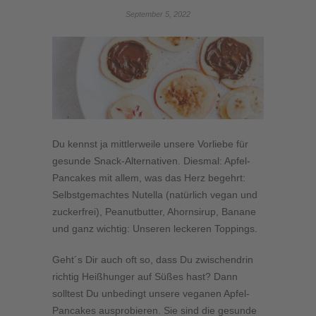
September 5, 2022
Du kennst ja mittlerweile unsere Vorliebe für
gesunde Snack-Alternativen. Diesmal: Apfel-
Pancakes mit allem, was das Herz begehrt:
Selbstgemachtes Nutella (natürlich vegan und
zuckerfrei), Peanutbutter, Ahornsirup, Banane
und ganz wichtig: Unseren leckeren Toppings.
Geht´s Dir auch oft so, dass Du zwischendrin
richtig Heißhunger auf Süßes hast? Dann
solltest Du unbedingt unsere veganen Apfel-
Pancakes ausprobieren. Sie sind die gesunde