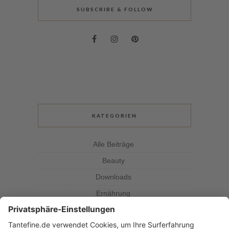
SUBSCRIBE & FOLLOW
KATEGORIEN
Alle Beiträge
Beauty
Downloads
Ernährung
Kolumne
Kräuterkunde