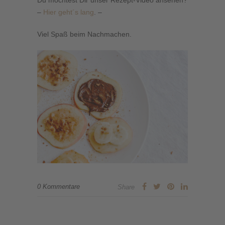
Du möchtest Dir unser Rezept-Video ansehen?
–
Hier geht´s lang
. –
Viel Spaß beim Nachmachen.
0 Kommentare
Share