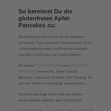
So bereitest Du die
glutenfreien Apfel-
Pancakes zu:
Bio-Äpfel waschen und in dünne Scheiben
schneiden. Kurz mit etwas Zimtschmuser (Zimt
+ Kokosblütenzucker) und Kokosöl anbraten
und dann nach Lust und Laune belegen.
Wir haben
TOTAL BANANE
und
FRUCHTIG
VERSÜSST
verwendet. Unser Schoko-
Bananen- und unser Erdbeer-Chia-Topping. So
yummy! Müsst ihr unbedingt ausprobieren.
Und weil das Auge immer mit isst, durften
unsere Blüten natürlich auch nicht fehlen.