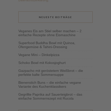
NEUESTE BEITRÄGE
Veganes Eis am Stiel selber machen – 2
einfache Rezepte ohne Eismaschine
Superfood Buddha Bowl mit Quinoa,
Ofengemüse & Tahini-Dressing
Vegane Mini – Dinkelpizza
Schoko Bowl mit Kokosjoghurt
Gazpacho mit geröstetem Weißbrot – die
perfekte kalte Sommersuppe
Bienenstich Buns – die einfache vegane
Variante des Kuchenklassikers
Gegrillte Paprika auf Sauerteigbrot – das
einfache Sommerrezept mit Rucola