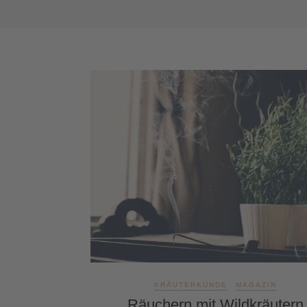
KRÄUTERKUNDE
MAGAZIN
Räuchern mit Wildkräutern