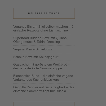
NEUESTE BEITRÄGE
Veganes Eis am Stiel selber machen – 2
einfache Rezepte ohne Eismaschine
Superfood Buddha Bowl mit Quinoa,
Ofengemüse & Tahini-Dressing
Vegane Mini – Dinkelpizza
Schoko Bowl mit Kokosjoghurt
Gazpacho mit geröstetem Weißbrot –
die perfekte kalte Sommersuppe
Bienenstich Buns – die einfache vegane
Variante des Kuchenklassikers
Gegrillte Paprika auf Sauerteigbrot – das
einfache Sommerrezept mit Rucola