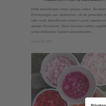
Düfte beeinflussen unser ganzes Leben. Sie löse
Erinnerungen aus, bestimmen, ob wir jemanden
oder nicht, beeinflussen unsere Laune, warnen u
wecken Emotionen. Denn Gerüche treffen ungefilt
unser limbisches System und verbinden…
Februar 24, 2020