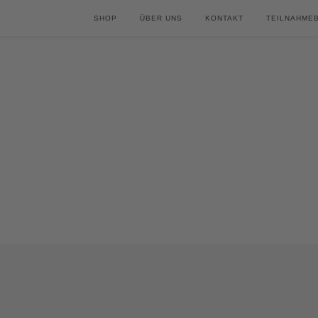
SHOP
ÜBER UNS
KONTAKT
TEILNAHME