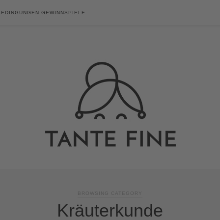
BEDINGUNGEN GEWINNSPIELE
BROWSING CATEGORY
Kräuterkunde