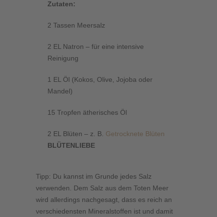
Zutaten:
2 Tassen Meersalz
2 EL Natron – für eine intensive
Reinigung
1 EL Öl (Kokos, Olive, Jojoba oder
Mandel)
15 Tropfen ätherisches Öl
2 EL Blüten – z. B.
Getrocknete Blüten
BLÜTENLIEBE
Tipp: Du kannst im Grunde jedes Salz
verwenden. Dem Salz aus dem Toten Meer
wird allerdings nachgesagt, dass es reich an
verschiedensten Mineralstoffen ist und damit