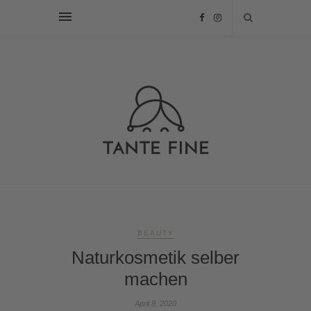
BEAUTY
Naturkosmetik selber
machen
April 9, 2020