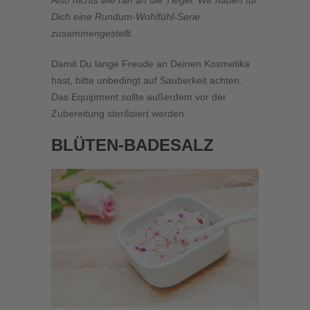
Also nichts wie ran an die Tiegel. Wir haben für
Dich eine Rundum-Wohlfühl-Serie
zusammengestellt.
Damit Du lange Freude an Deinen Kosmetika
hast, bitte unbedingt auf Sauberkeit achten.
Das Equipment sollte außerdem vor der
Zubereitung sterilisiert werden.
BLÜTEN-BADESALZ