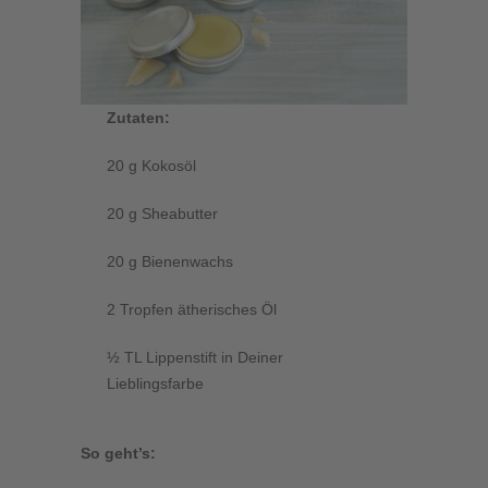
Zutaten:
20 g Kokosöl
20 g Sheabutter
20 g Bienenwachs
2 Tropfen ätherisches Öl
½ TL Lippenstift in Deiner
Lieblingsfarbe
So geht’s: