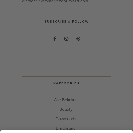
einfache Sommerrezept mit Rucola
SUBSCRIBE & FOLLOW
KATEGORIEN
Alle Beiträge
Beauty
Downloads
Ernährung