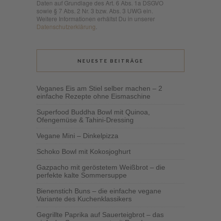
Daten auf Grundlage des Art. 6 Abs. 1a DSGVO
sowie § 7 Abs. 2 Nr. 3 bzw. Abs. 3 UWG ein.
Weitere Informationen erhältst Du in unserer
Datenschutzerklärung
.
NEUESTE BEITRÄGE
Veganes Eis am Stiel selber machen – 2
einfache Rezepte ohne Eismaschine
Superfood Buddha Bowl mit Quinoa,
Ofengemüse & Tahini-Dressing
Vegane Mini – Dinkelpizza
Schoko Bowl mit Kokosjoghurt
Gazpacho mit geröstetem Weißbrot – die
perfekte kalte Sommersuppe
Bienenstich Buns – die einfache vegane
Variante des Kuchenklassikers
Gegrillte Paprika auf Sauerteigbrot – das