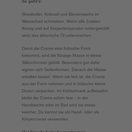
So geht’s:
Sheabutter, Kokosöl und Bienenwachs im
Wasserbad schmelzen. Wenn alle Zutaten
flüssig und auf Körpertemperatur runtergekühlt
sind, das ätherische Öl untermischen.
Damit die Creme eine hübsche Form
bekommt, wird die flüssige Masse in kleine
Silikonformen gefüllt. Besonders gut dafür
eignen sich Seifenformen. Danach die Masse
erkalten lassen. Wenn sie fest ist, die Creme
aus der Form nehmen und in hübsche kleine
Dosen verpacken. Im Kühlschrank aufbewahrt
bleibt die Creme schön fest – in der
Handtasche oder im Bad wird sie etwas
weicher. Du kannst sie als Hand- oder als
Körpercreme verwenden.