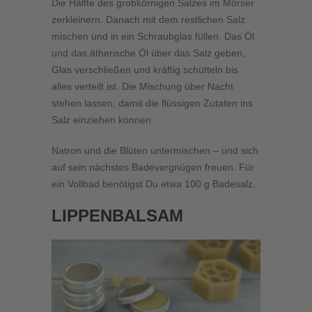
Die Hälfte des grobkörnigen Salzes im Mörser
zerkleinern. Danach mit dem restlichen Salz
mischen und in ein Schraubglas füllen. Das Öl
und das ätherische Öl über das Salz geben,
Glas verschließen und kräftig schütteln bis
alles verteilt ist. Die Mischung über Nacht
stehen lassen, damit die flüssigen Zutaten ins
Salz einziehen können.
Natron und die Blüten untermischen – und sich
auf sein nächstes Badevergnügen freuen. Für
ein Vollbad benötigst Du etwa 100 g Badesalz.
LIPPENBALSAM