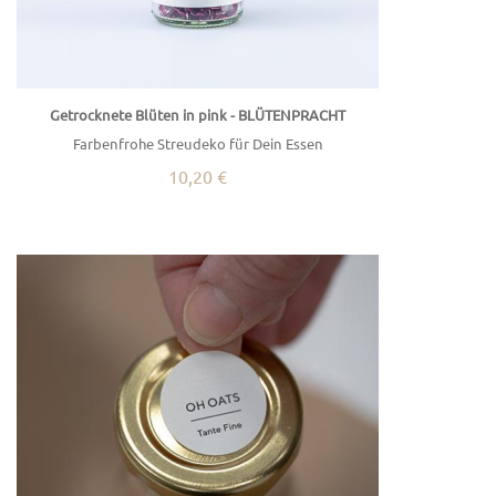
Getrocknete Blüten in pink - BLÜTENPRACHT
Farbenfrohe Streudeko für Dein Essen
10,20 €