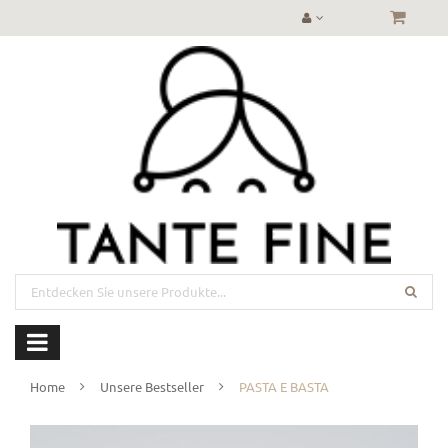
Home
Unsere Bestseller
PASTA E BASTA