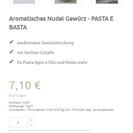
Aromatisches Nudel Gewürz
- PASTA E
BASTA
✔
mediterrane Gewürzmischung
✔
mit leichter Schärfe
✔
für Pasta Aglio e Olio und Vieles mehr
7,10 €
Auf Lager
Artikelnr. 1367
Füllmenge: 70g**
Grundpreis: **Grundpreis: 118,33 € / kg inkl. 7% MwSt. zzgl. Versandkosten