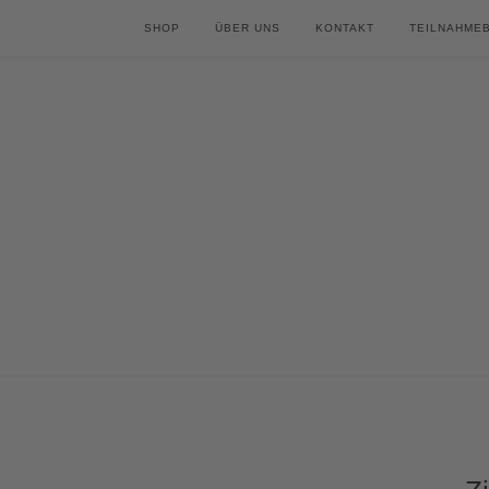
SHOP
ÜBER UNS
KONTAKT
TEILNAHME