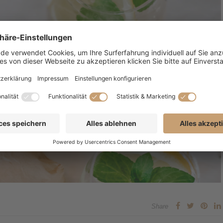
Share