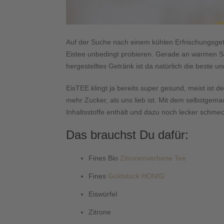
Auf der Suche nach einem kühlen Erfrischungsget
Eistee unbedingt probieren. Gerade an warmen So
hergestelltes Getränk ist da natürlich die beste u
EisTEE klingt ja bereits super gesund, meist ist d
mehr Zucker, als uns lieb ist. Mit dem selbstgem
Inhaltsstoffe enthält und dazu noch lecker schmec
Das brauchst Du dafür:
Fines Bio
Zitronenverbene Tee
Fines
Goldstück HONIG
Eiswürfel
Zitrone