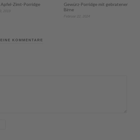
Apfel-Zimt-Porridge
Gewürz-Porridge mit gebratener
Birne
9, 2019
Februar 22, 2024
EINE KOMMENTARE