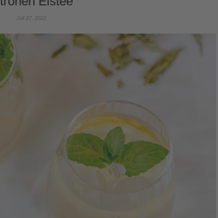
itronen Eistee
Juli 27, 2022