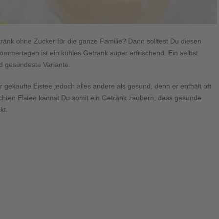
ränk ohne Zucker für die ganze Familie? Dann solltest Du diesen
mmertagen ist ein kühles Getränk super erfrischend. Ein selbst
nd gesündeste Variante.
er gekaufte Eistee jedoch alles andere als gesund, denn er enthält oft
achten Eistee kannst Du somit ein Getränk zaubern, dass gesunde
kt.