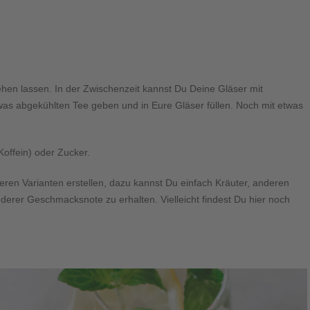
en lassen. In der Zwischenzeit kannst Du Deine Gläser mit
was abgekühlten Tee geben und in Eure Gläser füllen. Noch mit etwas
offein) oder Zucker.
teren Varianten erstellen, dazu kannst Du einfach Kräuter, anderen
rer Geschmacksnote zu erhalten. Vielleicht findest Du hier noch