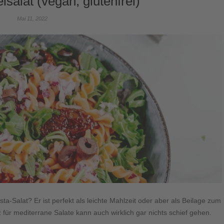
lsalat (vegan, glutenfrei)
Mai 11, 2022
a-Salat? Er ist perfekt als leichte Mahlzeit oder aber als Beilage zum
 mediterrane Salate kann auch wirklich gar nichts schief gehen.