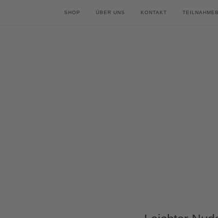
SHOP
ÜBER UNS
KONTAKT
TEILNAHME