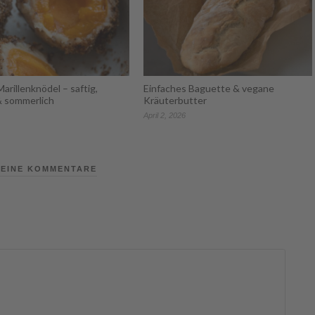
arillenknödel – saftig,
Einfaches Baguette & vegane
& sommerlich
Kräuterbutter
April 2, 2026
EINE KOMMENTARE