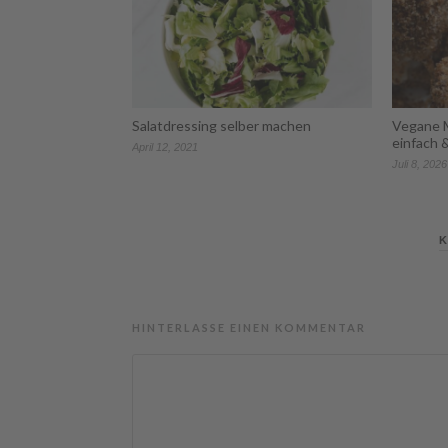
Salatdressing selber machen
Vegane M
einfach 
April 12, 2021
Juli 8, 2026
K
HINTERLASSE EINEN KOMMENTAR