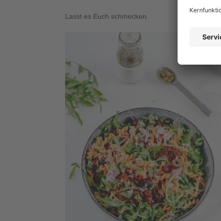
Lasst es Euch schmecken.