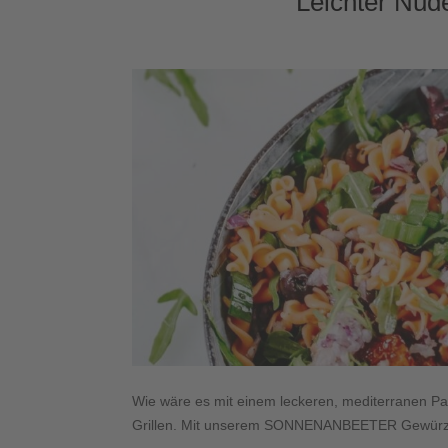
Leichter Nude
Wie wäre es mit einem leckeren, mediterranen Past
Grillen. Mit unserem SONNENANBEETER Gewürz für