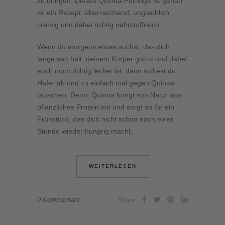
zu bringen. Dieses Quinoa-Porridge ist genau
so ein Rezept: überraschend, unglaublich
cremig und dabei richtig nährstoffreich.
Wenn du morgens etwas suchst, das dich
lange satt hält, deinem Körper guttut und dabei
auch noch richtig lecker ist, dann solltest du
Hafer ab und zu einfach mal gegen Quinoa
tauschen. Denn: Quinoa bringt von Natur aus
pflanzliches Protein mit und sorgt so für ein
Frühstück, das dich nicht schon nach einer
Stunde wieder hungrig macht.
WEITERLESEN
0 Kommentare
Share