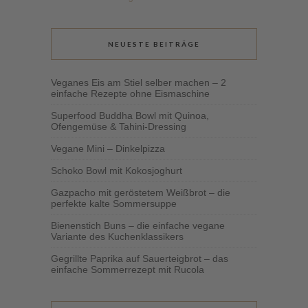
NEUESTE BEITRÄGE
Veganes Eis am Stiel selber machen – 2
einfache Rezepte ohne Eismaschine
Superfood Buddha Bowl mit Quinoa,
Ofengemüse & Tahini-Dressing
Vegane Mini – Dinkelpizza
Schoko Bowl mit Kokosjoghurt
Gazpacho mit geröstetem Weißbrot – die
perfekte kalte Sommersuppe
Bienenstich Buns – die einfache vegane
Variante des Kuchenklassikers
Gegrillte Paprika auf Sauerteigbrot – das
einfache Sommerrezept mit Rucola