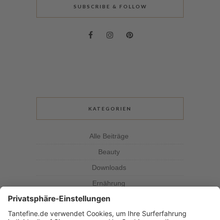
SUBSCRIBE & FOLLOW
KATEGORIEN
Alle Beiträge
Beauty
Downloads
Ernährung
Kolumne
Kräuterkunde