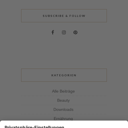
SUBSCRIBE & FOLLOW
KATEGORIEN
Alle Beiträge
Beauty
Downloads
Ernährung
Kolumne