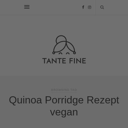
BROWSING TAG
Quinoa Porridge Rezept
vegan