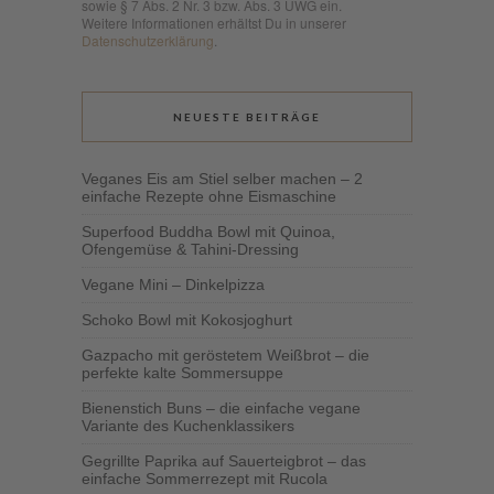
sowie § 7 Abs. 2 Nr. 3 bzw. Abs. 3 UWG ein.
Weitere Informationen erhältst Du in unserer
Datenschutzerklärung
.
NEUESTE BEITRÄGE
Veganes Eis am Stiel selber machen – 2
einfache Rezepte ohne Eismaschine
Superfood Buddha Bowl mit Quinoa,
Ofengemüse & Tahini-Dressing
Vegane Mini – Dinkelpizza
Schoko Bowl mit Kokosjoghurt
Gazpacho mit geröstetem Weißbrot – die
perfekte kalte Sommersuppe
Bienenstich Buns – die einfache vegane
Variante des Kuchenklassikers
Gegrillte Paprika auf Sauerteigbrot – das
einfache Sommerrezept mit Rucola