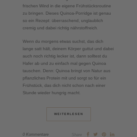
frischen Wind in die eigene Frühstücksroutine
zu bringen. Dieses Quinoa-Porridge ist genau
so ein Rezept: überraschend, unglaublich
cremig und dabei richtig nährstoffreich.
Wenn du morgens etwas suchst, das dich
lange satt hält, deinem Körper guttut und dabei
auch noch richtig lecker ist, dann solltest du
Hafer ab und zu einfach mal gegen Quinoa
tauschen. Denn: Quinoa bringt von Natur aus
pflanzliches Protein mit und sorgt so für ein
Frühstück, das dich nicht schon nach einer
Stunde wieder hungrig macht.
WEITERLESEN
0 Kommentare
Share