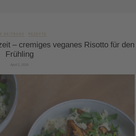
E BEITRÄGE
REZEPTE
zeit – cremiges veganes Risotto für den
Frühling
April 2, 2026