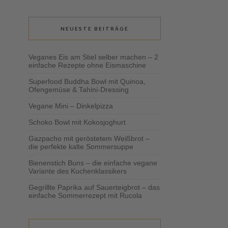
NEUESTE BEITRÄGE
Veganes Eis am Stiel selber machen – 2
einfache Rezepte ohne Eismaschine
Superfood Buddha Bowl mit Quinoa,
Ofengemüse & Tahini-Dressing
Vegane Mini – Dinkelpizza
Schoko Bowl mit Kokosjoghurt
Gazpacho mit geröstetem Weißbrot –
die perfekte kalte Sommersuppe
Bienenstich Buns – die einfache vegane
Variante des Kuchenklassikers
Gegrillte Paprika auf Sauerteigbrot – das
einfache Sommerrezept mit Rucola