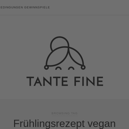
BEDINGUNGEN GEWINNSPIELE
BROWSING TAG
Frühlingsrezept vegan