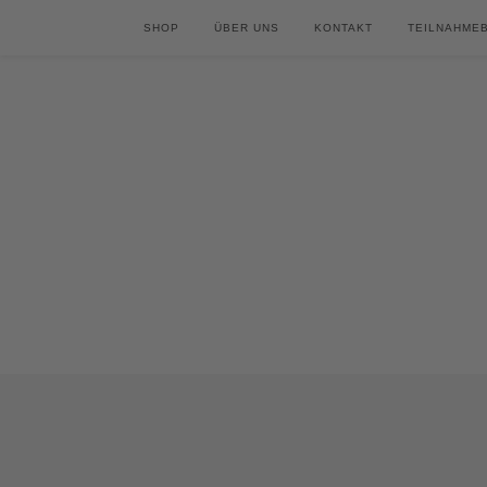
SHOP
ÜBER UNS
KONTAKT
TEILNAHME