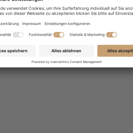
WEITERLESEN
Share