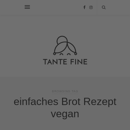
BROWSING TAG
einfaches Brot Rezept
vegan