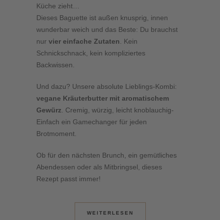
Küche zieht…
Dieses Baguette ist außen knusprig, innen
wunderbar weich und das Beste: Du brauchst
nur
vier einfache Zutaten
. Kein
Schnickschnack, kein kompliziertes
Backwissen.
Und dazu? Unsere absolute Lieblings-Kombi:
vegane Kräuterbutter mit aromatischem
Gewürz
. Cremig, würzig, leicht knoblauchig-
Einfach ein Gamechanger für jeden
Brotmoment.
Ob für den nächsten Brunch, ein gemütliches
Abendessen oder als Mitbringsel, dieses
Rezept passt immer!
WEITERLESEN