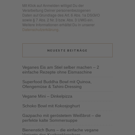
Mit Klick auf Anmelden willigst Du der
Verarbeitung Deiner personenbezogenen
Daten auf Grundlage des Art. 6 Abs. 1a DSGVO
sowie § 7 Abs. 2 Nr. 3 bzw. Abs. 3 UWG ein.
Weitere Informationen erhältst Du in unserer
Datenschutzerklärung
.
NEUESTE BEITRÄGE
Veganes Eis am Stiel selber machen – 2
einfache Rezepte ohne Eismaschine
Superfood Buddha Bowl mit Quinoa,
Ofengemüse & Tahini-Dressing
Vegane Mini – Dinkelpizza
Schoko Bowl mit Kokosjoghurt
Gazpacho mit geröstetem Weißbrot – die
perfekte kalte Sommersuppe
Bienenstich Buns – die einfache vegane
Variante des Kuchenklassikers