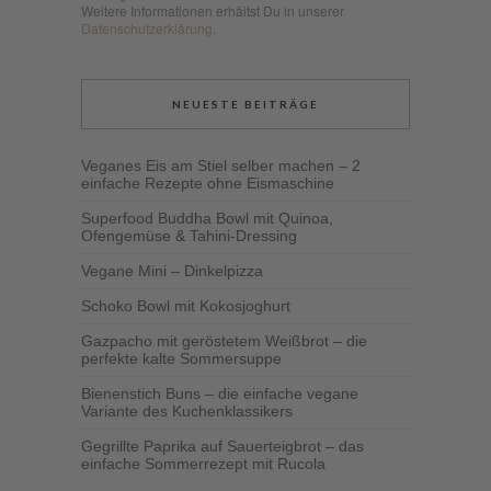
Weitere Informationen erhältst Du in unserer
Datenschutzerklärung
.
NEUESTE BEITRÄGE
Veganes Eis am Stiel selber machen – 2
einfache Rezepte ohne Eismaschine
Superfood Buddha Bowl mit Quinoa,
Ofengemüse & Tahini-Dressing
Vegane Mini – Dinkelpizza
Schoko Bowl mit Kokosjoghurt
Gazpacho mit geröstetem Weißbrot – die
perfekte kalte Sommersuppe
Bienenstich Buns – die einfache vegane
Variante des Kuchenklassikers
Gegrillte Paprika auf Sauerteigbrot – das
einfache Sommerrezept mit Rucola