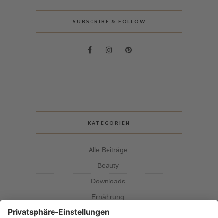
SUBSCRIBE & FOLLOW
KATEGORIEN
Alle Beiträge
Beauty
Downloads
Ernährung
Kolumne