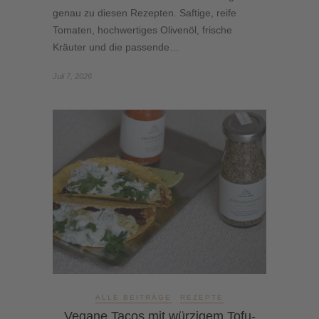
genau zu diesen Rezepten. Saftige, reife
Tomaten, hochwertiges Olivenöl, frische
Kräuter und die passende…
Juli 7, 2026
ALLE BEITRÄGE
REZEPTE
Vegane Tacos mit würzigem Tofu-