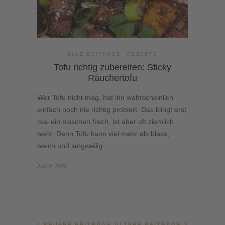
ALLE BEITRÄGE
REZEPTE
Tofu richtig zubereiten: Sticky
Räuchertofu
Wer Tofu nicht mag, hat ihn wahrscheinlich
einfach noch nie richtig probiert. Das klingt erst
mal ein bisschen frech, ist aber oft ziemlich
wahr. Denn Tofu kann viel mehr als blass,
weich und langweilig…
Juni 9, 2026
NEUERE BEITRÄGE
ÄLTERE BEITRÄGE