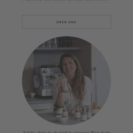
ÜBER UNS
Schön, dass du da bist! In unserem Blog dreht