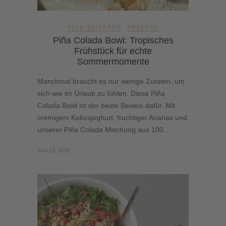
ALLE BEITRÄGE
REZEPTE
Piña Colada Bowl: Tropisches
Frühstück für echte
Sommermomente
Manchmal braucht es nur wenige Zutaten, um
sich wie im Urlaub zu fühlen. Diese Piña
Colada Bowl ist der beste Beweis dafür. Mit
cremigem Kokosjoghurt, fruchtiger Ananas und
unserer Piña Colada Mischung aus 100…
Juni 23, 2026