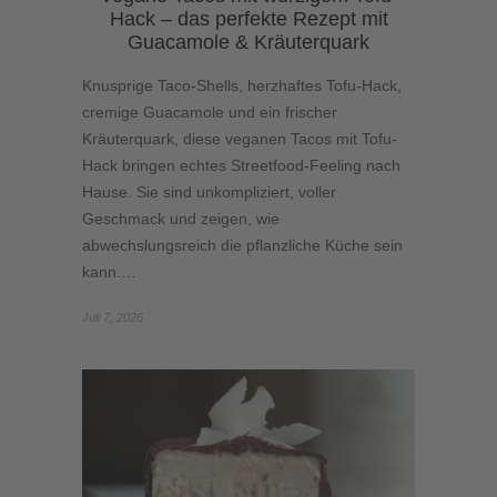
Hack – das perfekte Rezept mit
Guacamole & Kräuterquark
Knusprige Taco-Shells, herzhaftes Tofu-Hack,
cremige Guacamole und ein frischer
Kräuterquark, diese veganen Tacos mit Tofu-
Hack bringen echtes Streetfood-Feeling nach
Hause. Sie sind unkompliziert, voller
Geschmack und zeigen, wie
abwechslungsreich die pflanzliche Küche sein
kann.…
Juli 7, 2026