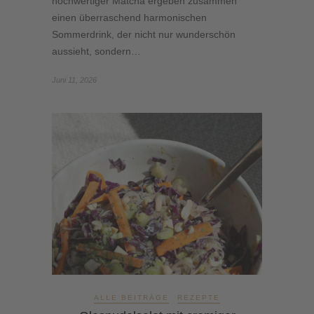
hochwertiger Matcha ergeben zusammen
einen überraschend harmonischen
Sommerdrink, der nicht nur wunderschön
aussieht, sondern…
Juni 11, 2026
ALLE BEITRÄGE
REZEPTE