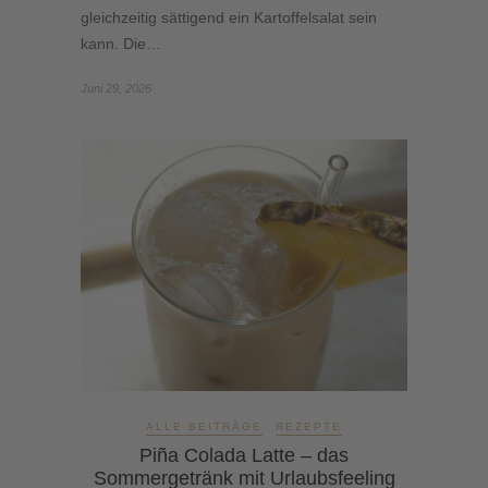
gleichzeitig sättigend ein Kartoffelsalat sein
kann. Die…
Juni 29, 2026
ALLE BEITRÄGE
REZEPTE
Piña Colada Latte – das
Sommergetränk mit Urlaubsfeeling