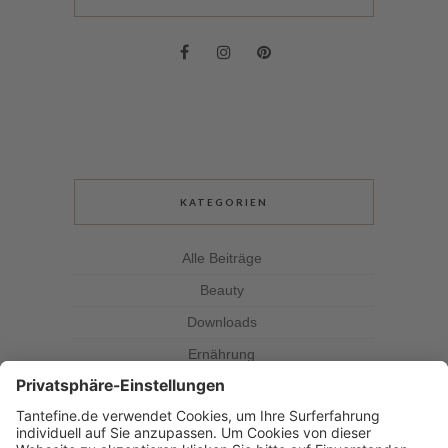
KATEGORIEN
Alle Beiträge
Beauty
Downloads
Ernährung
Kolumne
Kräuterkunde