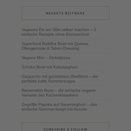
NEUESTE BEITRÄGE
Veganes Eis am Stiel selber machen – 2
einfache Rezepte ohne Eismaschine
Superfood Buddha Bowl mit Quinoa,
Ofengemüse & Tahini-Dressing
Vegane Mini – Dinkelpizza
Schoko Bowl mit Kokosjoghurt
Gazpacho mit geröstetem Weißbrot – die
perfekte kalte Sommersuppe
Bienenstich Buns – die einfache vegane
Variante des Kuchenklassikers
Gegrillte Paprika auf Sauerteigbrot – das
einfache Sommerrezept mit Rucola
SUBSCRIBE & FOLLOW